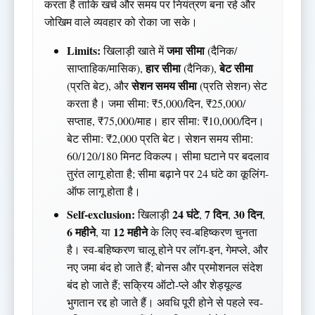
करता है ताकि खर्च और समय पर नियंत्रण बना रहे और
जोखिम वाले व्यवहार को रोका जा सके।
Limits:
जमा सीमा
खिलाड़ी खाते में
(दैनिक/
हार सीमा
बेट सीमा
साप्ताहिक/मासिक),
(दैनिक),
सेशन समय सीमा
(प्रति बेट), और
(प्रति सेशन) सेट
करता है। जमा सीमा: ₹5,000/दिन, ₹25,000/
सप्ताह, ₹75,000/माह। हार सीमा: ₹10,000/दिन।
बेट सीमा: ₹2,000 प्रति बेट। सेशन समय सीमा:
60/120/180 मिनट विकल्प। सीमा घटाने पर बदलाव
तुरंत लागू होता है; सीमा बढ़ाने पर 24 घंटे का कूलिंग-
ऑफ लागू होता है।
Self-exclusion:
24 घंटे
7 दिन
30 दिन
खिलाड़ी
,
,
,
6 महीने
12 महीने
, या
के लिए स्व-बहिष्करण चुनता
है। स्व-बहिष्करण चालू होने पर लॉग-इन, गेमप्ले, और
नए जमा बंद हो जाते हैं; बोनस और प्रमोशनल संदेश
बंद हो जाते हैं; सक्रिय ऑटो-प्ले और शेड्यूल्ड
भुगतान रद्द हो जाते हैं। अवधि पूरी होने से पहले स्व-