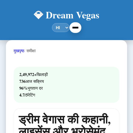
💎 Dream Vegas
मुखपृष्ठ
समीक्षा
2,49,972+
खिलाड़ी
736
आज सक्रिय
96%
भुगतान दर
4.7/5
रेटिंग
ड्रीम वेगास की कहानी,
लाइसेंस और भरोसेमंद