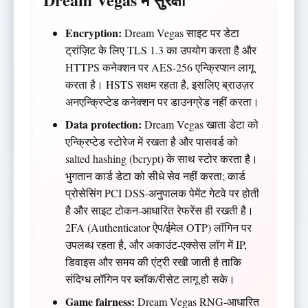
Encryption:
Dream Vegas साइट पर डेटा
ट्रांज़िट के लिए TLS 1.3 का उपयोग करता है और
HTTPS कनेक्शन पर AES-256 एन्क्रिप्शन लागू
करता है। HSTS सक्षम रहता है, इसलिए ब्राउज़र
अनएन्क्रिप्टेड कनेक्शन पर डाउनग्रेड नहीं करता।
Data protection:
Dream Vegas खाता डेटा को
एन्क्रिप्टेड स्टोरेज में रखता है और पासवर्ड को
salted hashing (bcrypt) के साथ स्टोर करता है।
भुगतान कार्ड डेटा को सीधे सेव नहीं करता; कार्ड
प्रोसेसिंग PCI DSS-अनुपालक पेमेंट गेटवे पर होती
है और साइट टोकन-आधारित रेफरेंस ही रखती है।
2FA (Authenticator ऐप/ईमेल OTP) लॉगिन पर
उपलब्ध रहता है, और अकाउंट-एक्सेस लॉग में IP,
डिवाइस और समय की एंट्री रखी जाती है ताकि
संदिग्ध लॉगिन पर ब्लॉक/रीसेट लागू हो सके।
Game fairness:
Dream Vegas RNG-आधारित