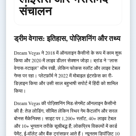
संचालन
ड्रीम वेगास: इतिहास, पोज़िशनिंग और तथ्य
Dream Vegas ने 2018 में ऑनलाइन कैसीनो के रूप में काम शुरू
किया और 2020 में लाइव डीलर सेक्शन जोड़ा। ब्रांड ने “लास
वेगास-स्टाइल” थीम रखी, लेकिन फोकस स्लॉट और लाइव टेबल
गेम्स पर रहा। प्लेटफ़ॉर्म ने 2022 में मोबाइल इंटरफ़ेस का री-
डिज़ाइन किया और उसी साल बहुभाषी सपोर्ट में हिंदी को शामिल
किया।
Dream Vegas की पोज़िशनिंग मिड-सेगमेंट ऑनलाइन कैसीनो
की है: तेज़ लोडिंग, सीमित लेकिन स्थिर गेम कैटलॉग और सरल
बोनस मैकेनिक्स। साइट पर 1,200+ स्लॉट, 40+ लाइव टेबल
और 10+ भुगतान तरीके सूचीबद्ध हैं; लोकप्रिय विकल्पों में कार्ड
पेमेंट, ई-वॉलेट और बैंक ट्रांसफ़र आते हैं। न्यूनतम डिपॉज़िट 10