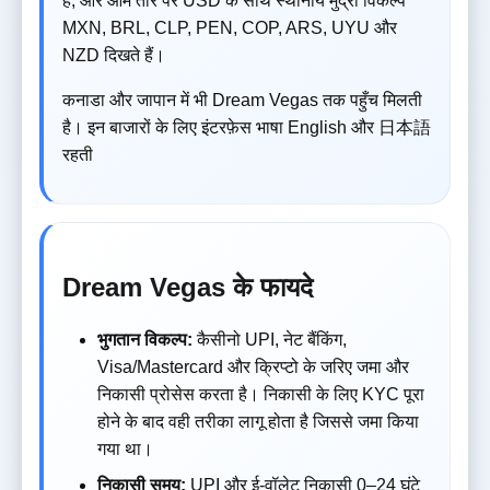
है, और आम तौर पर USD के साथ स्थानीय मुद्रा विकल्प
MXN, BRL, CLP, PEN, COP, ARS, UYU और
NZD दिखते हैं।
कनाडा और जापान में भी Dream Vegas तक पहुँच मिलती
है। इन बाजारों के लिए इंटरफ़ेस भाषा English और 日本語
रहती
Dream Vegas के फायदे
भुगतान विकल्प:
कैसीनो UPI, नेट बैंकिंग,
Visa/Mastercard और क्रिप्टो के जरिए जमा और
निकासी प्रोसेस करता है। निकासी के लिए KYC पूरा
होने के बाद वही तरीका लागू होता है जिससे जमा किया
गया था।
निकासी समय:
UPI और ई-वॉलेट निकासी 0–24 घंटे