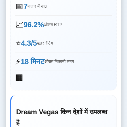
📅
7
बाज़ार में साल
📈
96.2%
औसत RTP
⭐
4.3/5
यूज़र रेटिंग
⚡
18 मिनट
औसत निकासी समय
🏢
Dream Vegas किन देशों में उपलब्ध
है