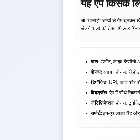
यह ऐप किसके लि
जो खिलाड़ी जल्दी से गेम चुनकर ख
खेलने वालों को टेबल फिल्टर (गेम 
गेम्स
: स्लॉट, लाइव कैसीनो औ
बोनस
: स्वागत बोनस, रीलोड 
डिपॉज़िट
: UPI, कार्ड और व
विदड्रॉल
: ऐप में सीधे निका
नोटिफ़िकेशन
: बोनस, टूर्ना
सपोर्ट
: इन-ऐप लाइव चैट और ई