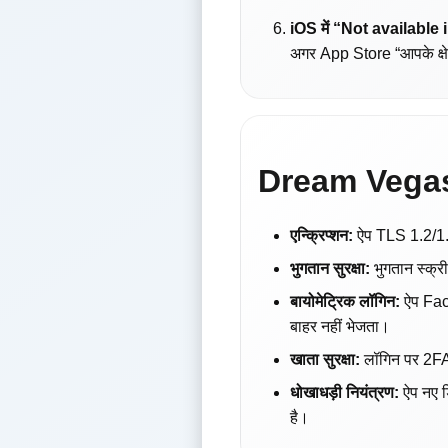
iOS में “Not available 
अगर App Store “आपके क्षेत
Dream Vegas ऐ
एन्क्रिप्शन:
ऐप TLS 1.2/1.3 
भुगतान सुरक्षा:
भुगतान स्क्र
बायोमेट्रिक लॉगिन:
ऐप Face
बाहर नहीं भेजता।
खाता सुरक्षा:
लॉगिन पर 2FA 
धोखाधड़ी नियंत्रण:
ऐप नए ड
है।