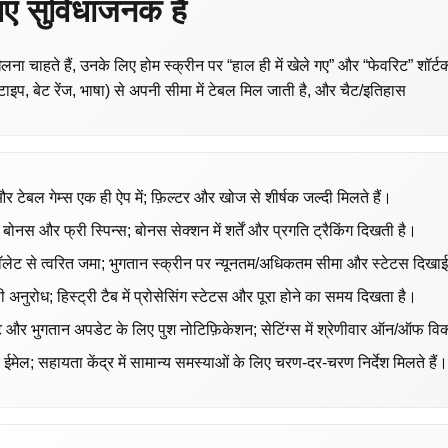
ए सुविधाजनक है
ेलना चाहते हैं, उनके लिए होम स्क्रीन पर “हाल ही में खेले गए” और “फेवरिट” शॉर
टाइप, बेट रेंज, भाषा) से अपनी सीमा में टेबल मिल जाती है, और चैट/इतिहास
र टेबल गेम्स एक ही ऐप में; फ़िल्टर और खोज से शीर्षक जल्दी मिलते हैं।
बोनस और फ्री स्पिन्स; बोनस सेक्शन में शर्तें और प्रगति ट्रैकिंग दिखती है।
ॉलेट से त्वरित जमा; भुगतान स्क्रीन पर न्यूनतम/अधिकतम सीमा और स्टेटस दिखाई 
सी अनुरोध; हिस्ट्री टैब में प्रोसेसिंग स्टेटस और पूरा होने का समय दिखता है।
मेंट और भुगतान अपडेट के लिए पुश नोटिफ़िकेशन; सेटिंग्स में श्रेणीवार ऑन/ऑफ वि
मेल; सहायता केंद्र में सामान्य समस्याओं के लिए चरण-दर-चरण निर्देश मिलते हैं