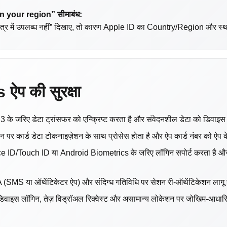
in your region” सीमाबंध:
्र में उपलब्ध नहीं” दिखाए, तो कारण Apple ID का Country/Region और स्थानी
प की सुरक्षा
के जरिए डेटा ट्रांसफर को एन्क्रिप्ट करता है और संवेदनशील डेटा को डिवाइस पर
ीन पर कार्ड डेटा टोकनाइज़ेशन के साथ प्रोसेस होता है और ऐप कार्ड नंबर को ऐप
 ID/Touch ID या Android Biometrics के जरिए लॉगिन सपोर्ट करता है और ब
(SMS या ऑथेंटिकेटर ऐप) और संदिग्ध गतिविधि पर सेशन री-ऑथेंटिकेशन लागू 
िवाइस लॉगिन, तेज़ विड्रॉअल रिक्वेस्ट और असामान्य लोकेशन पर जोखिम-आधार