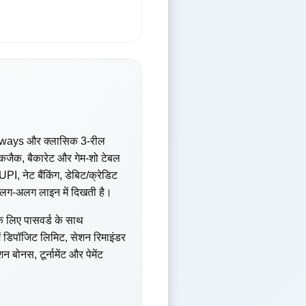
 Megaways और क्लासिक 3-रील
लैकजैक, बैकारेट और गेम-शो टेबल
I, नेट बैंकिंग, डेबिट/क्रेडिट
ी अलग-अलग लाइन में दिखती है।
े लिए पासवर्ड के साथ
ें डिपॉजिट लिमिट, सेशन रिमाइंडर
बोनस, टूर्नामेंट और पेमेंट