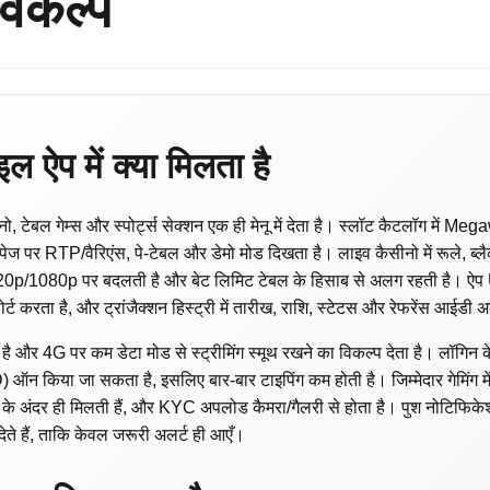
िकल्प
इल ऐप में क्या मिलता है
नो, टेबल गेम्स और स्पोर्ट्स सेक्शन एक ही मेनू में देता है। स्लॉट कैटलॉग में
म पेज पर RTP/वैरिएंस, पे-टेबल और डेमो मोड दिखता है। लाइव कैसीनो में रूले, ब्
ी 720p/1080p पर बदलती है और बेट लिमिट टेबल के हिसाब से अलग रहती है। ऐप UP
र्ट करता है, और ट्रांजैक्शन हिस्ट्री में तारीख, राशि, स्टेटस और रेफरेंस आईड
र 4G पर कम डेटा मोड से स्ट्रीमिंग स्मूथ रखने का विकल्प देता है। लॉगिन क
D) ऑन किया जा सकता है, इसलिए बार-बार टाइपिंग कम होती है। जिम्मेदार गेमिंग म
 के अंदर ही मिलती हैं, और KYC अपलोड कैमरा/गैलरी से होता है। पुश नोटिफिकेशन 
े हैं, ताकि केवल जरूरी अलर्ट ही आएँ।