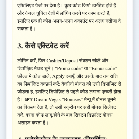
एफिलिएट पेजों पर देता है। कुछ कोड जियो-टार्गेटेड होते हैं
और केवल चुनिंदा देशों में लॉगिन करने पर काम करते हैं,
इसलिए एक ही कोड अलग-अलग अकाउंट पर अलग नतीजा दे
सकता है।
3. कैसे एक्टिवेट करें
लॉगिन करें, फिर Cashier/Deposit सेक्शन खोलें और
डिपॉज़िट मेथड चुनें। “Promo code” या “Bonus code”
फ़ील्ड में कोड डालें, Apply दबाएँ, और उसके बाद तय राशि
का डिपॉज़िट कन्फ़र्म करें; कैसीनो बोनस को उसी डिपॉज़िट से
जोड़ता है, इसलिए डिपॉज़िट से पहले कोड लगाना ज़रूरी होता
है। अगर Dream Vegas “Bonuses” मेन्यू में बोनस चुनने
का विकल्प देता है, तो उसी स्क्रीन पर सही बोनस सिलेक्ट
करें, वरना कोड लागू होने के बाद सिस्टम डिफ़ॉल्ट बोनस
असाइन करता है।