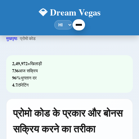
💎 Dream Vegas
मुखपृष्ठ
प्रोमो कोड
2,49,972+
खिलाड़ी
736
आज सक्रिय
96%
भुगतान दर
4.7/5
रेटिंग
प्रोमो कोड के प्रकार और बोनस
सक्रिय करने का तरीका