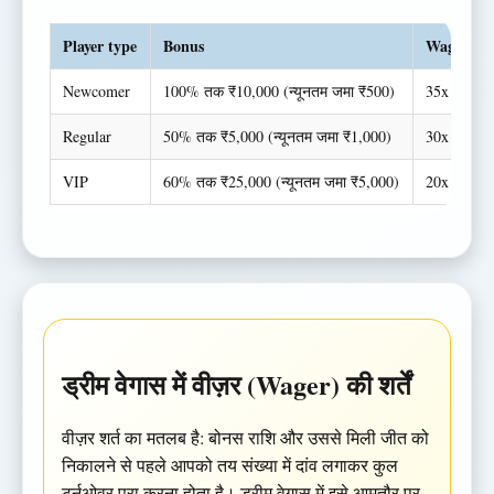
Player type
Bonus
Wagering
Newcomer
100% तक ₹10,000 (न्यूनतम जमा ₹500)
35x (बोनस 
Regular
50% तक ₹5,000 (न्यूनतम जमा ₹1,000)
30x (बोनस 
VIP
60% तक ₹25,000 (न्यूनतम जमा ₹5,000)
20x (बोनस 
ड्रीम वेगास में वीज़र (Wager) की शर्तें
वीज़र शर्त का मतलब है: बोनस राशि और उससे मिली जीत को
निकालने से पहले आपको तय संख्या में दांव लगाकर कुल
टर्नओवर पूरा करना होता है। ड्रीम वेगास में इसे आमतौर पर