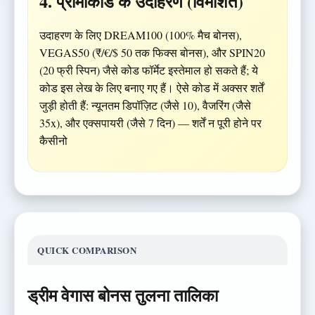
4. प्रोमोकोड के उदाहरण (विमर्शित)
उदाहरण के लिए DREAM100 (100% मैच बोनस),
VEGAS50 (₹/€/$ 50 तक फिक्स बोनस), और SPIN20
(20 फ्री स्पिन) जैसे कोड फॉर्मेट इस्तेमाल हो सकते हैं; ये
कोड इस लेख के लिए बनाए गए हैं। ऐसे कोड में अक्सर शर्तें
जुड़ी होती हैं: न्यूनतम डिपॉज़िट (जैसे 10), वैजरिंग (जैसे
35x), और एक्सपायरी (जैसे 7 दिन) — शर्तें न पूरी होने पर
कैसीनो
QUICK COMPARISON
ड्रीम वेगास बोनस तुलना तालिका