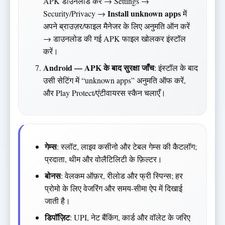
APK डाउनलोड करें → Settings →
Install unknown apps
Security/Privacy →
में
अपने ब्राउज़र/फाइल मैनेजर के लिए अनुमति ऑन करें
→ डाउनलोड की गई APK फाइल खोलकर इंस्टॉल
करें।
Android — APK के बाद सुरक्षा जाँच
: इंस्टॉल के बाद
उसी सेटिंग में “unknown apps” अनुमति ऑफ करें,
और Play Protect/एंटीवायरस स्कैन चलाएँ।
गेम्स
: स्लॉट, लाइव कसीनो और टेबल गेम्स की कैटलॉग;
प्रदाता, थीम और वोलैटिलिटी के फ़िल्टर।
बोनस
: वेलकम ऑफ़र, रीलोड और फ्री स्पिन्स; हर
प्रोमो के लिए वेजरिंग और समय-सीमा ऐप में दिखाई
जाती है।
डिपॉज़िट
: UPI, नेट बैंकिंग, कार्ड और वॉलेट के जरिए