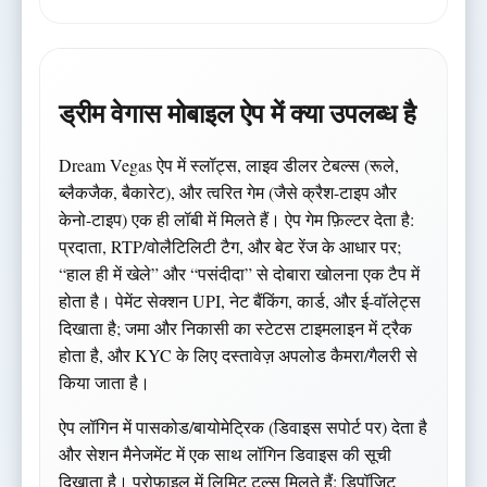
ड्रीम वेगास मोबाइल ऐप में क्या उपलब्ध है
Dream Vegas ऐप में स्लॉट्स, लाइव डीलर टेबल्स (रूले,
ब्लैकजैक, बैकारेट), और त्वरित गेम (जैसे क्रैश-टाइप और
केनो-टाइप) एक ही लॉबी में मिलते हैं। ऐप गेम फ़िल्टर देता है:
प्रदाता, RTP/वोलैटिलिटी टैग, और बेट रेंज के आधार पर;
“हाल ही में खेले” और “पसंदीदा” से दोबारा खोलना एक टैप में
होता है। पेमेंट सेक्शन UPI, नेट बैंकिंग, कार्ड, और ई-वॉलेट्स
दिखाता है; जमा और निकासी का स्टेटस टाइमलाइन में ट्रैक
होता है, और KYC के लिए दस्तावेज़ अपलोड कैमरा/गैलरी से
किया जाता है।
ऐप लॉगिन में पासकोड/बायोमेट्रिक (डिवाइस सपोर्ट पर) देता है
और सेशन मैनेजमेंट में एक साथ लॉगिन डिवाइस की सूची
दिखाता है। प्रोफ़ाइल में लिमिट टूल्स मिलते हैं: डिपॉज़िट