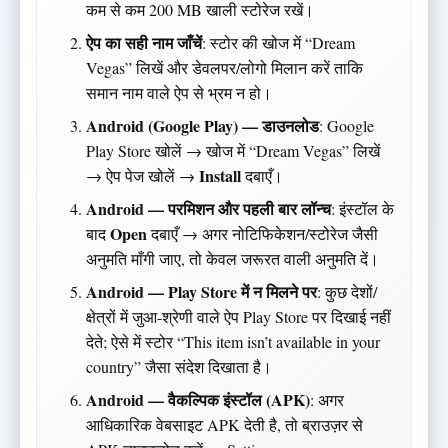
कम से कम 200 MB खाली स्टोरेज रखें।
ऐप का सही नाम जाँचें
: स्टोर की खोज में “Dream
Vegas” लिखें और डेवलपर/लोगो मिलान करें ताकि
समान नाम वाले ऐप से भ्रम न हो।
Android (Google Play) — डाउनलोड
: Google
Play Store खोलें → खोज में “Dream Vegas” लिखें
Install
→ ऐप पेज खोलें →
दबाएँ।
Android — परमिशन और पहली बार लॉन्च
: इंस्टॉल के
Open
बाद
दबाएँ → अगर नोटिफिकेशन/स्टोरेज जैसी
अनुमति माँगी जाए, तो केवल जरूरत वाली अनुमति दें।
Android — Play Store में न मिलने पर
: कुछ देशों/
क्षेत्रों में जुआ-श्रेणी वाले ऐप Play Store पर दिखाई नहीं
देते; ऐसे में स्टोर “This item isn’t available in your
country” जैसा संदेश दिखाता है।
Android — वैकल्पिक इंस्टॉल (APK)
: अगर
आधिकारिक वेबसाइट APK देती है, तो ब्राउज़र से