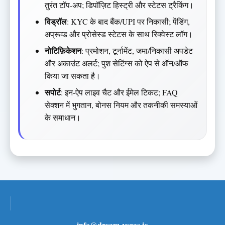
तुरंत टॉप-अप; डिपॉज़िट हिस्ट्री और स्टेटस ट्रैकिंग।
विड्रॉल
: KYC के बाद बैंक/UPI पर निकासी; पेंडिंग,
अप्रूव्ड और प्रोसेस्ड स्टेटस के साथ रिक्वेस्ट लॉग।
नोटिफ़िकेशन
: प्रमोशन, टूर्नामेंट, जमा/निकासी अपडेट
और अकाउंट अलर्ट; पुश सेटिंग्स को ऐप से ऑन/ऑफ
किया जा सकता है।
सपोर्ट
: इन-ऐप लाइव चैट और ईमेल टिकट; FAQ
सेक्शन में भुगतान, बोनस नियम और तकनीकी समस्याओं
के समाधान।
info@dream-vegas.io