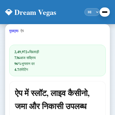
💎 Dream Vegas
मुखपृष्ठ
ऐप
2,49,972+
खिलाड़ी
736
आज सक्रिय
96%
भुगतान दर
4.7/5
रेटिंग
ऐप में स्लॉट, लाइव कैसीनो,
जमा और निकासी उपलब्ध