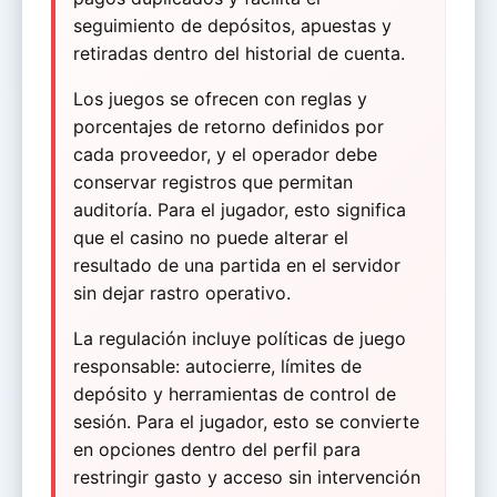
seguimiento de depósitos, apuestas y
retiradas dentro del historial de cuenta.
Los juegos se ofrecen con reglas y
porcentajes de retorno definidos por
cada proveedor, y el operador debe
conservar registros que permitan
auditoría. Para el jugador, esto significa
que el casino no puede alterar el
resultado de una partida en el servidor
sin dejar rastro operativo.
La regulación incluye políticas de juego
responsable: autocierre, límites de
depósito y herramientas de control de
sesión. Para el jugador, esto se convierte
en opciones dentro del perfil para
restringir gasto y acceso sin intervención