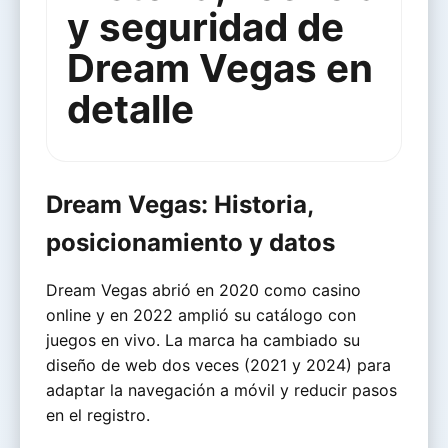
y seguridad de
Dream Vegas en
detalle
Dream Vegas: Historia,
posicionamiento y datos
Dream Vegas abrió en 2020 como casino
online y en 2022 amplió su catálogo con
juegos en vivo. La marca ha cambiado su
diseño de web dos veces (2021 y 2024) para
adaptar la navegación a móvil y reducir pasos
en el registro.