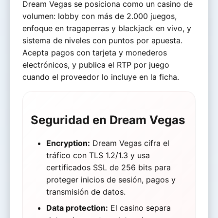
Dream Vegas se posiciona como un casino de
volumen: lobby con más de 2.000 juegos,
enfoque en tragaperras y blackjack en vivo, y
sistema de niveles con puntos por apuesta.
Acepta pagos con tarjeta y monederos
electrónicos, y publica el RTP por juego
cuando el proveedor lo incluye en la ficha.
Seguridad en Dream Vegas
Encryption:
Dream Vegas cifra el
tráfico con TLS 1.2/1.3 y usa
certificados SSL de 256 bits para
proteger inicios de sesión, pagos y
transmisión de datos.
Data protection:
El casino separa