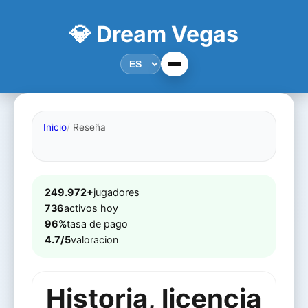
💎 Dream Vegas
Inicio
Reseña
249.972+
jugadores
736
activos hoy
96%
tasa de pago
4.7/5
valoracion
Historia, licencia