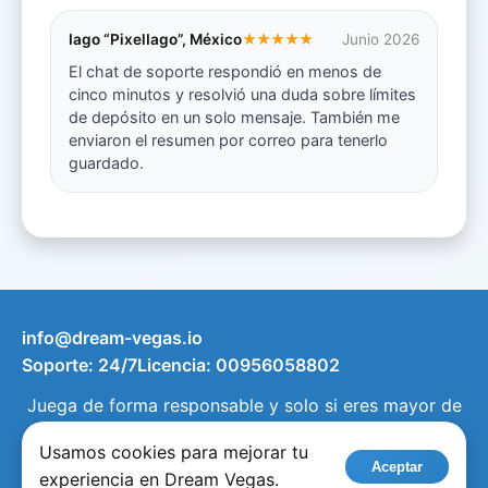
Iago “PixelIago”, México
★★★★★
Junio 2026
El chat de soporte respondió en menos de
cinco minutos y resolvió una duda sobre límites
de depósito en un solo mensaje. También me
enviaron el resumen por correo para tenerlo
guardado.
info@dream-vegas.io
Soporte: 24/7
Licencia: 00956058802
Juega de forma responsable y solo si eres mayor de
edad.
Usamos cookies para mejorar tu
Aceptar
© 2018 -
2026
Dream Vegas.
experiencia en Dream Vegas.