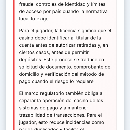
fraude, controles de identidad y límites
de acceso por país cuando la normativa
local lo exige.
Para el jugador, la licencia significa que el
casino debe identificar al titular de la
cuenta antes de autorizar retiradas y, en
ciertos casos, antes de permitir
depósitos. Este proceso se traduce en
solicitud de documento, comprobante de
domicilio y verificación del método de
pago cuando el riesgo lo requiere.
El marco regulatorio también obliga a
separar la operación del casino de los
sistemas de pago y a mantener
trazabilidad de transacciones. Para el
jugador, esto reduce incidencias como
pagos duplicados y facilita el