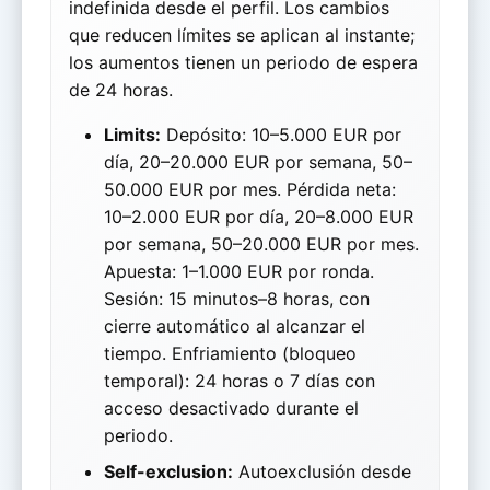
indefinida desde el perfil. Los cambios
que reducen límites se aplican al instante;
los aumentos tienen un periodo de espera
de 24 horas.
Limits:
Depósito: 10–5.000 EUR por
día, 20–20.000 EUR por semana, 50–
50.000 EUR por mes. Pérdida neta:
10–2.000 EUR por día, 20–8.000 EUR
por semana, 50–20.000 EUR por mes.
Apuesta: 1–1.000 EUR por ronda.
Sesión: 15 minutos–8 horas, con
cierre automático al alcanzar el
tiempo. Enfriamiento (bloqueo
temporal): 24 horas o 7 días con
acceso desactivado durante el
periodo.
Self-exclusion:
Autoexclusión desde