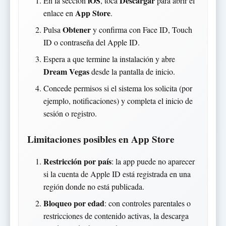
iOS
Descargar
En la sección
, toca
para abrir el
App Store
enlace en
.
Obtener
Pulsa
y confirma con Face ID, Touch
ID o contraseña del Apple ID.
Espera a que termine la instalación y abre
Dream Vegas
desde la pantalla de inicio.
Concede permisos si el sistema los solicita (por
ejemplo, notificaciones) y completa el inicio de
sesión o registro.
Limitaciones posibles en App Store
Restricción por país
: la app puede no aparecer
si la cuenta de Apple ID está registrada en una
región donde no está publicada.
Bloqueo por edad
: con controles parentales o
restricciones de contenido activas, la descarga