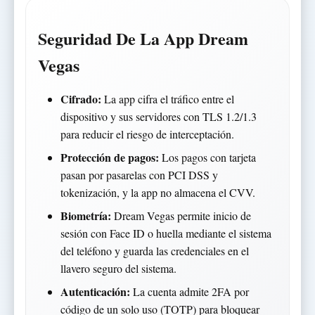
Seguridad De La App Dream
Vegas
Cifrado:
La app cifra el tráfico entre el
dispositivo y sus servidores con TLS 1.2/1.3
para reducir el riesgo de interceptación.
Protección de pagos:
Los pagos con tarjeta
pasan por pasarelas con PCI DSS y
tokenización, y la app no almacena el CVV.
Biometría:
Dream Vegas permite inicio de
sesión con Face ID o huella mediante el sistema
del teléfono y guarda las credenciales en el
llavero seguro del sistema.
Autenticación:
La cuenta admite 2FA por
código de un solo uso (TOTP) para bloquear