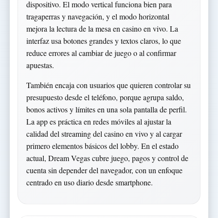
dispositivo. El modo vertical funciona bien para
tragaperras y navegación, y el modo horizontal
mejora la lectura de la mesa en casino en vivo. La
interfaz usa botones grandes y textos claros, lo que
reduce errores al cambiar de juego o al confirmar
apuestas.
También encaja con usuarios que quieren controlar su
presupuesto desde el teléfono, porque agrupa saldo,
bonos activos y límites en una sola pantalla de perfil.
La app es práctica en redes móviles al ajustar la
calidad del streaming del casino en vivo y al cargar
primero elementos básicos del lobby. En el estado
actual, Dream Vegas cubre juego, pagos y control de
cuenta sin depender del navegador, con un enfoque
centrado en uso diario desde smartphone.