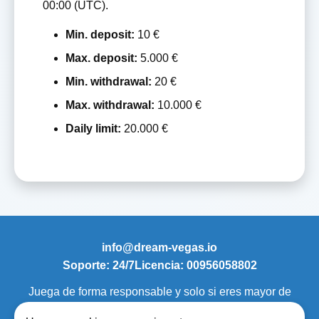
00:00 (UTC).
Min. deposit:
10 €
Max. deposit:
5.000 €
Min. withdrawal:
20 €
Max. withdrawal:
10.000 €
Daily limit:
20.000 €
info@dream-vegas.io
Soporte: 24/7
Licencia: 00956058802
Juega de forma responsable y solo si eres mayor de
edad.