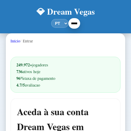
💎 Dream Vegas
Início
Entrar
249.972+
jogadores
736
ativos hoje
96%
taxa de pagamento
4.7/5
avaliacao
Aceda à sua conta
Dream Vegas em