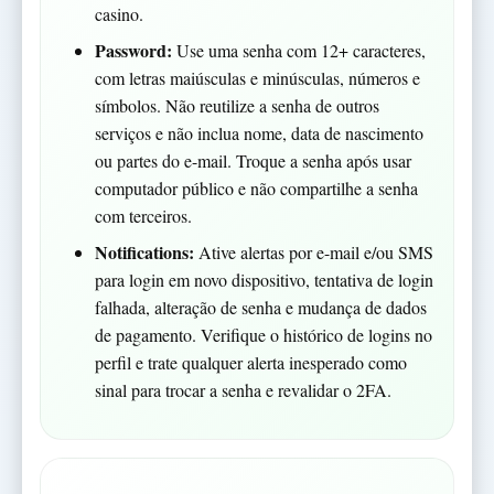
casino.
Password:
Use uma senha com 12+ caracteres,
com letras maiúsculas e minúsculas, números e
símbolos. Não reutilize a senha de outros
serviços e não inclua nome, data de nascimento
ou partes do e-mail. Troque a senha após usar
computador público e não compartilhe a senha
com terceiros.
Notifications:
Ative alertas por e-mail e/ou SMS
para login em novo dispositivo, tentativa de login
falhada, alteração de senha e mudança de dados
de pagamento. Verifique o histórico de logins no
perfil e trate qualquer alerta inesperado como
sinal para trocar a senha e revalidar o 2FA.