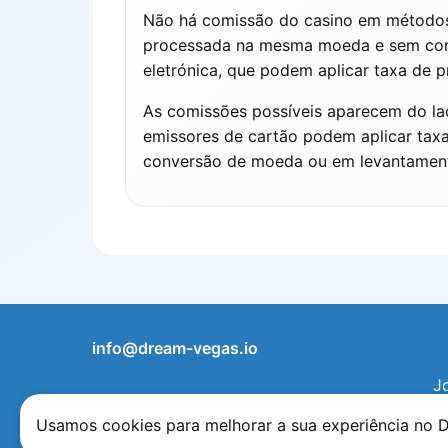
Não há comissão do casino em métodos c
processada na mesma moeda e sem conve
eletrónica, que podem aplicar taxa de 
As comissões possíveis aparecem do lad
emissores de cartão podem aplicar taxa 
conversão de moeda ou em levantamentos
info@dream-vegas.io
J
Usamos cookies para melhorar a sua experiência no 