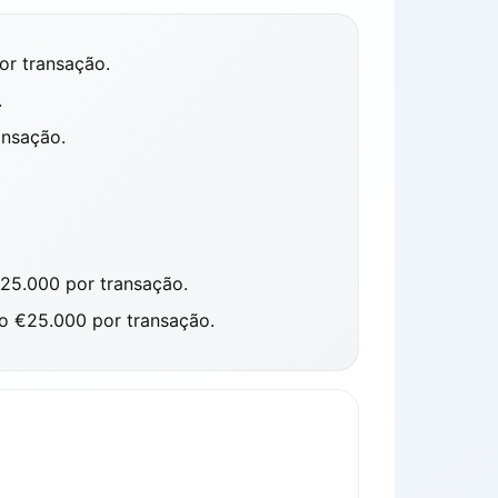
r transação.
.
ansação.
5.000 por transação.
 €25.000 por transação.