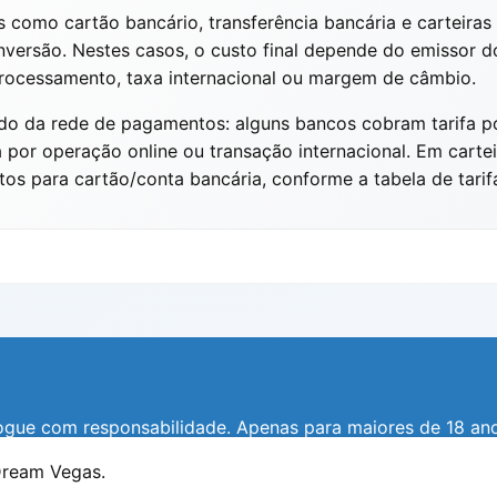
omo cartão bancário, transferência bancária e carteiras e
rsão. Nestes casos, o custo final depende do emissor do
processamento, taxa internacional ou margem de câmbio.
o da rede de pagamentos: alguns bancos cobram tarifa por
por operação online ou transação internacional. Em carteir
 para cartão/conta bancária, conforme a tabela de tarifa
ogue com responsabilidade. Apenas para maiores de 18 ano
© 2018 -
2026
Dream Vegas.
Dream Vegas.