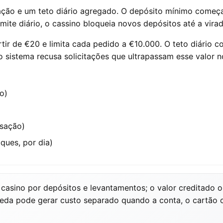
sação e um teto diário agregado. O depósito mínimo come
imite diário, o cassino bloqueia novos depósitos até a virad
tir de €20 e limita cada pedido a €10.000. O teto diário
o sistema recusa solicitações que ultrapassam esse valor 
o)
nsação)
ques, por dia)
asino por depósitos e levantamentos; o valor creditado
eda pode gerar custo separado quando a conta, o cartão o