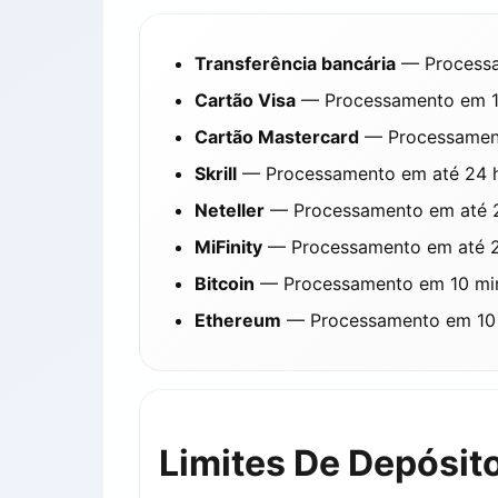
Transferência bancária
— Processam
Cartão Visa
— Processamento em 1–
Cartão Mastercard
— Processamento
Skrill
— Processamento em até 24 ho
Neteller
— Processamento em até 24
MiFinity
— Processamento em até 24
Bitcoin
— Processamento em 10 min
Ethereum
— Processamento em 10 m
Limites De Depósit