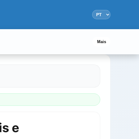
Mais
is e