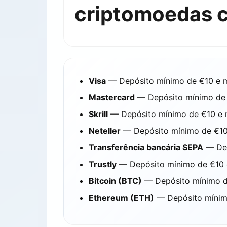
criptomoedas 
Visa
— Depósito mínimo de €10 e má
Mastercard
— Depósito mínimo de €
Skrill
— Depósito mínimo de €10 e m
Neteller
— Depósito mínimo de €10 
Transferência bancária SEPA
— Dep
Trustly
— Depósito mínimo de €10 e
Bitcoin (BTC)
— Depósito mínimo de
Ethereum (ETH)
— Depósito mínimo