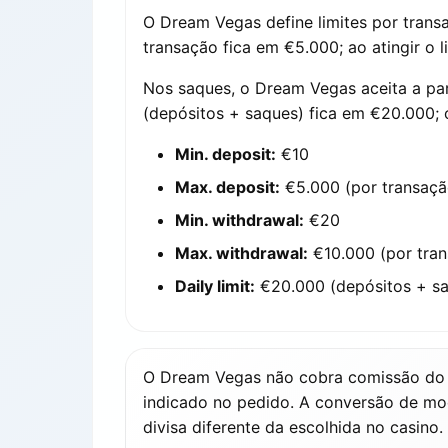
O Dream Vegas define limites por tran
transação fica em €5.000; ao atingir o l
Nos saques, o Dream Vegas aceita a par
(depósitos + saques) fica em €20.000; 
Min. deposit:
€10
Max. deposit:
€5.000 (por transaçã
Min. withdrawal:
€20
Max. withdrawal:
€10.000 (por tra
Daily limit:
€20.000 (depósitos + sa
O Dream Vegas não cobra comissão do c
indicado no pedido. A conversão de mo
divisa diferente da escolhida no casino.