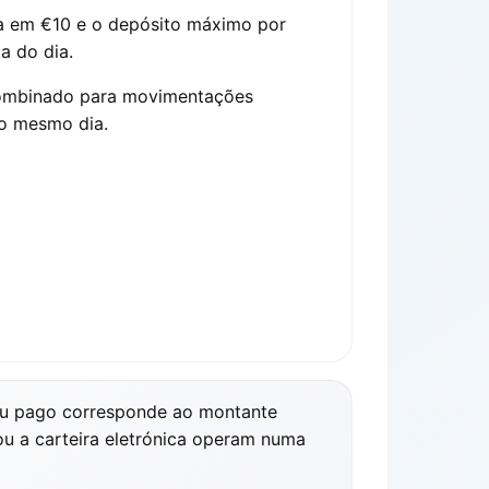
ça em €10 e o depósito máximo por
a do dia.
 combinado para movimentações
no mesmo dia.
 ou pago corresponde ao montante
u a carteira eletrónica operam numa