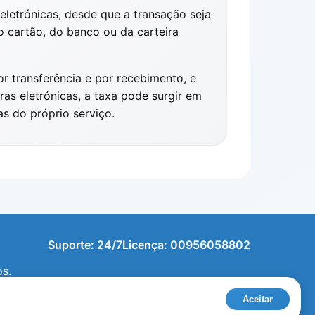
letrónicas, desde que a transação seja
 cartão, do banco ou da carteira
 transferência e por recebimento, e
as eletrónicas, a taxa pode surgir em
s do próprio serviço.
Suporte: 24/7
Licença: 00956058802
s.
Aceitar