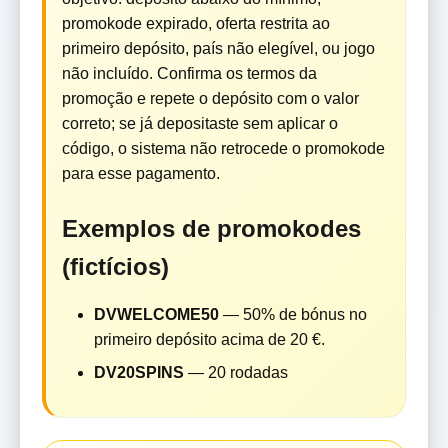
promokode expirado, oferta restrita ao
primeiro depósito, país não elegível, ou jogo
não incluído. Confirma os termos da
promoção e repete o depósito com o valor
correto; se já depositaste sem aplicar o
código, o sistema não retrocede o promokode
para esse pagamento.
Exemplos de promokodes
(fictícios)
DVWELCOME50
— 50% de bónus no
primeiro depósito acima de 20 €.
DV20SPINS
— 20 rodadas