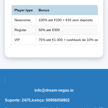
Player type
Bonus
Newcomer
100% até €200 + €20 sem depósito
Regular
50% até €300
VIP
75% até €1.000 + cashback de 10% semanal
info@dream-vegas.io
Suporte: 24/7
Licença: 00956058802