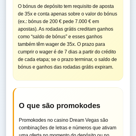
O bónus de depósito tem requisito de aposta
de 35x e conta apenas sobre o valor do bónus
(ex.: bónus de 200 € pede 7.000 € em
apostas). As rodadas grátis creditam ganhos
como “saldo de bónus” e esses ganhos
também têm wager de 35x. O prazo para
cumprir o wager é de 7 dias a partir do crédito
de cada etapa; se o prazo terminar, o saldo de
bónus e ganhos das rodadas grátis expiram.
O que são promokodes
Promokodes no casino Dream Vegas são
combinações de letras e números que ativam
uma oferta no momento do depósito ou no