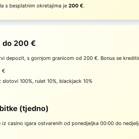
ela s besplatnim okretajima je
200 €
.
 do 200 €
 depozit, s gornjom granicom od 200 €. Bonus se kreditir
0 €
 slotovi 100%, rulet 10%, blackjack 10%
itke (tjedno)
z casino igara ostvarenih od ponedjeljka 00:00 do nedjelj