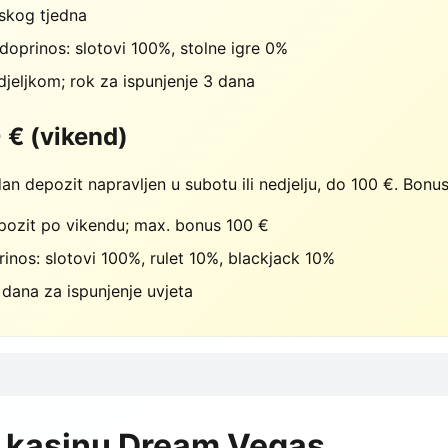
skog tjedna
oprinos: slotovi 100%, stolne igre 0%
jeljkom; rok za ispunjenje 3 dana
 € (vikend)
depozit napravljen u subotu ili nedjelju, do 100 €. Bonus v
pozit po vikendu; max. bonus 100 €
inos: slotovi 100%, rulet 10%, blackjack 10%
 dana za ispunjenje uvjeta
 kasinu Dream Vegas