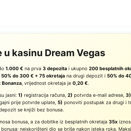
e u kasinu Dream Vegas
 do
1.000 €
na prva
3 depozita
i ukupno
200 besplatnih ok
,
50% do 300 € + 75 okretaja
na drugi depozit i
50% do 40
 Bonanza
, vrijednost okretaja je
0,20 €
.
su jasni:
1)
registracija računa,
2)
potvrda e-mail adrese,
3)
ajni prije potvrde uplate,
5)
ponoviti postupak za drugi i t
depozit se knjiži bez bonusa.
nosa bonusa, a za dobitke iz besplatnih okretaja
35x
iznosa
bonusa; neiskorišteni dio se briše nakon isteka roka. Maks