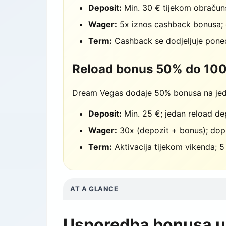
Deposit:
Min. 30 € tijekom obračun
Wager:
5x iznos cashback bonusa; d
Term:
Cashback se dodjeljuje poned
Reload bonus 50% do 100
Dream Vegas dodaje 50% bonusa na jedan 
Deposit:
Min. 25 €; jedan reload de
Wager:
30x (depozit + bonus); dopr
Term:
Aktivacija tijekom vikenda; 5
AT A GLANCE
Usporedba bonusa u