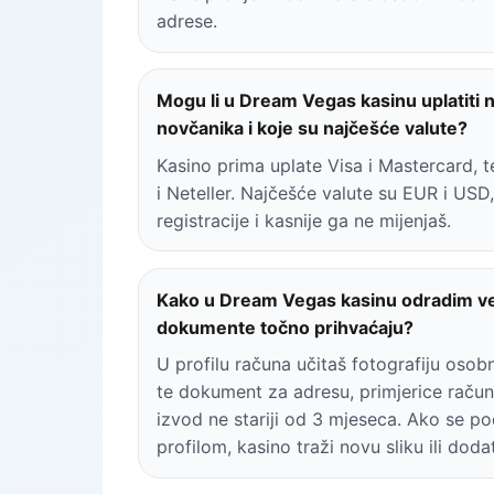
adrese.
Mogu li u Dream Vegas kasinu uplatiti n
novčanika i koje su najčešće valute?
Kasino prima uplate Visa i Mastercard, t
i Neteller. Najčešće valute su EUR i USD
registracije i kasnije ga ne mijenjaš.
Kako u Dream Vegas kasinu odradim veri
dokumente točno prihvaćaju?
U profilu računa učitaš fotografiju osobn
te dokument za adresu, primjerice račun 
izvod ne stariji od 3 mjeseca. Ako se po
profilom, kasino traži novu sliku ili dod