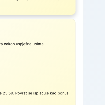
a nakon uspješne uplate.
e 23:59. Povrat se isplaćuje kao bonus