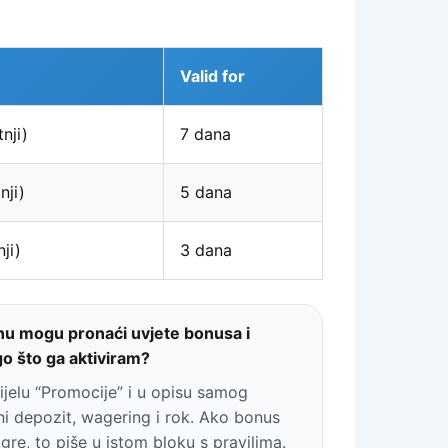
Valid for
nji)
7 dana
nji)
5 dana
ji)
3 dana
nu mogu pronaći uvjete bonusa i
go što ga aktiviram?
ijelu “Promocije” i u opisu samog
ni depozit, wagering i rok. Ako bonus
gre, to piše u istom bloku s pravilima.