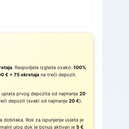
retaja
. Raspodjela izgleda ovako:
100%
0 € + 75 okretaja
na treći depozit.
uplata prvog depozita od najmanje
20
reći depozit (svaki od najmanje
20 €
).
 dobitaka. Rok za ispunjenje uvjeta je
imalni ulog dok je bonus aktivan je
5 €