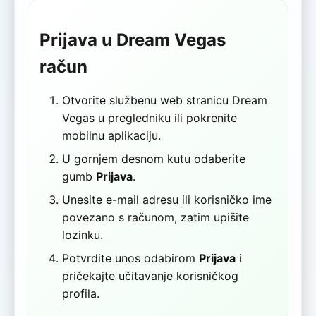
Prijava u Dream Vegas
račun
Otvorite službenu web stranicu Dream
Vegas u pregledniku ili pokrenite
mobilnu aplikaciju.
U gornjem desnom kutu odaberite
gumb
Prijava
.
Unesite e-mail adresu ili korisničko ime
povezano s računom, zatim upišite
lozinku.
Potvrdite unos odabirom
Prijava
i
pričekajte učitavanje korisničkog
profila.