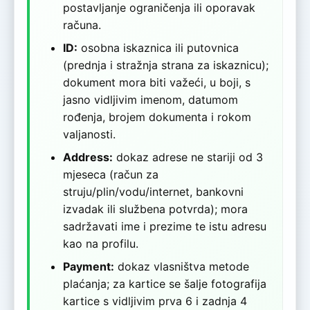
postavljanje ograničenja ili oporavak
računa.
ID:
osobna iskaznica ili putovnica
(prednja i stražnja strana za iskaznicu);
dokument mora biti važeći, u boji, s
jasno vidljivim imenom, datumom
rođenja, brojem dokumenta i rokom
valjanosti.
Address:
dokaz adrese ne stariji od 3
mjeseca (račun za
struju/plin/vodu/internet, bankovni
izvadak ili službena potvrda); mora
sadržavati ime i prezime te istu adresu
kao na profilu.
Payment:
dokaz vlasništva metode
plaćanja; za kartice se šalje fotografija
kartice s vidljivim prva 6 i zadnja 4