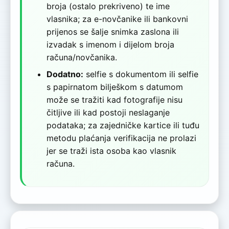
broja (ostalo prekriveno) te ime
vlasnika; za e-novčanike ili bankovni
prijenos se šalje snimka zaslona ili
izvadak s imenom i dijelom broja
računa/novčanika.
Dodatno:
selfie s dokumentom ili selfie
s papirnatom bilješkom s datumom
može se tražiti kad fotografije nisu
čitljive ili kad postoji neslaganje
podataka; za zajedničke kartice ili tuđu
metodu plaćanja verifikacija ne prolazi
jer se traži ista osoba kao vlasnik
računa.