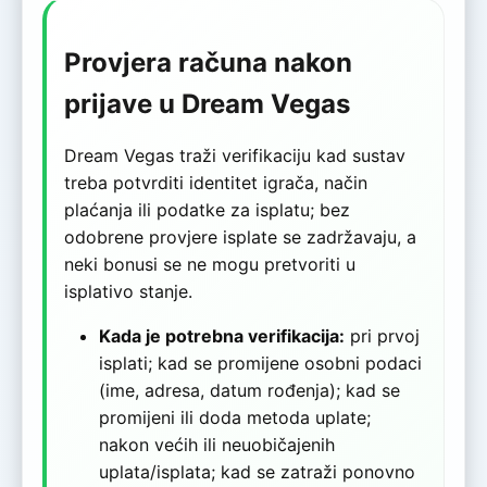
Provjera računa nakon
prijave u Dream Vegas
Dream Vegas traži verifikaciju kad sustav
treba potvrditi identitet igrača, način
plaćanja ili podatke za isplatu; bez
odobrene provjere isplate se zadržavaju, a
neki bonusi se ne mogu pretvoriti u
isplativo stanje.
Kada je potrebna verifikacija:
pri prvoj
isplati; kad se promijene osobni podaci
(ime, adresa, datum rođenja); kad se
promijeni ili doda metoda uplate;
nakon većih ili neuobičajenih
uplata/isplata; kad se zatraži ponovno