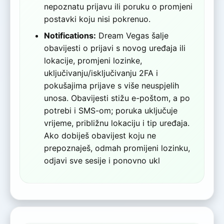
nepoznatu prijavu ili poruku o promjeni
postavki koju nisi pokrenuo.
Notifications:
Dream Vegas šalje
obavijesti o prijavi s novog uređaja ili
lokacije, promjeni lozinke,
uključivanju/isključivanju 2FA i
pokušajima prijave s više neuspjelih
unosa. Obavijesti stižu e-poštom, a po
potrebi i SMS-om; poruka uključuje
vrijeme, približnu lokaciju i tip uređaja.
Ako dobiješ obavijest koju ne
prepoznaješ, odmah promijeni lozinku,
odjavi sve sesije i ponovno ukl