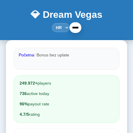
💎 Dream Vegas
Početna
Bonus bez uplate
249.972+
players
736
active today
96%
payout rate
4.7/5
rating