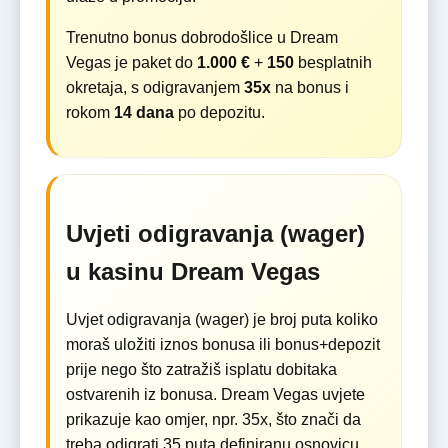
Trenutno bonus dobrodošlice u Dream
Vegas je paket do
1.000 €
+
150
besplatnih
okretaja, s odigravanjem
35x
na bonus i
rokom
14 dana
po depozitu.
Uvjeti odigravanja (wager)
u kasinu Dream Vegas
Uvjet odigravanja (wager) je broj puta koliko
moraš uložiti iznos bonusa ili bonus+depozit
prije nego što zatražiš isplatu dobitaka
ostvarenih iz bonusa. Dream Vegas uvjete
prikazuje kao omjer, npr. 35x, što znači da
treba odigrati 35 puta definiranu osnovicu