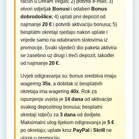
račun u Dream Vegas; 2) potvrdi e-mail; 3)
otvori odjeljak
Bonusi
i odaberi
Bonus
dobrodošlice
; 4) uplati prvi depozit od
najmanje
20 €
i potvrdi aktivaciju bonusa; 5)
besplatni okretaji sjedaju nakon uplate i
vrijede samo na odabranim slotovima iz
promocije. Svaki sljedeći dio paketa aktivira
se zasebno uz drugi i treći depozit, također
od najmanje
20 €
.
Uvjeti odigravanja su: bonus sredstva imaju
wagering
35x
, a dobitak iz besplatnih
okretaja ima wagering
40x
. Rok za
ispunjenje uvjeta je
14 dana
od aktivacije
svakog depozitnog bonusa; besplatni
okretaji istječu za
3 dana
od dodjele.
Maksimalni ulog tijekom odigravanja je
5 €
po okretaju; uplate kroz
PayPal
i
Skrill
ne
ulaze u promociju.