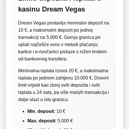
kasinu Dream Vegas
Dream Vegas postavlja minimalni depozit na
10 €, a maksimalni depozit po jednoj
transakciji na 5.000 €. Gornja granica po
uplati najčešće ovisi o metodi plaćanja;
kartice i e-novčanici prolaze s nižim limitom
od bankovnog transfera.
Minimalna isplata iznosi 20 €, a maksimalna
isplata po jednom zahtjevu 10.000 €. Dnevni
limit vrijedi kao zbroj svih depozita i svih
isplata u 24 sata, pa više manjih transakcija i
dalje ulazi u istu granicu.
Min. deposit:
10 €
Max. deposit:
5.000 €