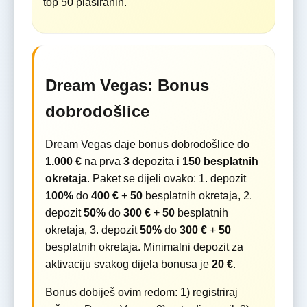
top 50 plasiranih.
Dream Vegas: Bonus
dobrodošlice
Dream Vegas daje bonus dobrodošlice do
1.000 €
na prva
3
depozita i
150 besplatnih
okretaja
. Paket se dijeli ovako: 1. depozit
100%
do
400 €
+
50
besplatnih okretaja, 2.
depozit
50%
do
300 €
+
50
besplatnih
okretaja, 3. depozit
50%
do
300 €
+
50
besplatnih okretaja. Minimalni depozit za
aktivaciju svakog dijela bonusa je
20 €
.
Bonus dobiješ ovim redom: 1) registriraj