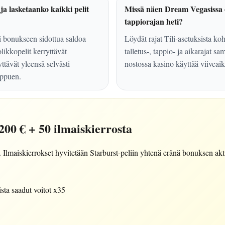
a lasketaanko kaikki pelit
Missä näen Dream Vegasissa o
tappiorajan heti?
ai bonukseen sidottua saldoa
Löydät rajat Tili-asetuksista ko
ikkopelit kerryttävät
talletus-, tappio- ja aikarajat s
yttävät yleensä selvästi
nostossa kasino käyttää viivea
ippuen.
00 € + 50 ilmaiskierrosta
 Ilmaiskierrokset hyvitetään Starburst-peliin yhtenä eränä bonuksen akt
ta saadut voitot x35