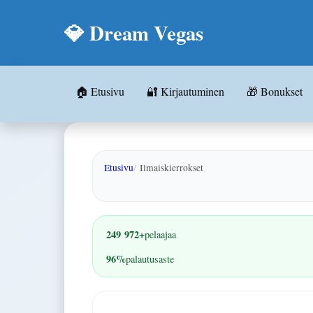
💎 Dream Vegas
🏠 Etusivu
🔐 Kirjautuminen
🎁 Bonukset
Etusivu
Ilmaiskierrokset
249 972+
pelaajaa
96%
palautusaste