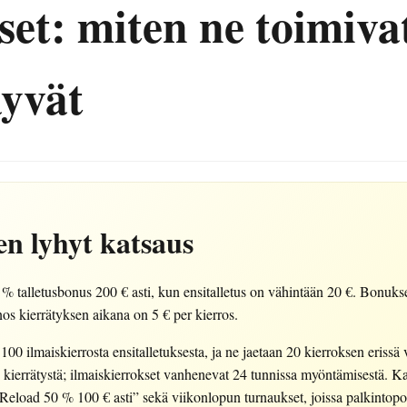
set: miten ne toimiva
äyvät
n lyhyt katsaus
% talletusbonus 200 € asti, kun ensitalletus on vähintään 20 €. Bonukse
nos kierrätyksen aikana on 5 € per kierros.
100 ilmaiskierrosta ensitalletuksesta, ja ne jaetaan 20 kierroksen erissä 
5x kierrätystä; ilmaiskierrokset vanhenevat 24 tunnissa myöntämisestä.
“Reload 50 % 100 € asti” sekä viikonlopun turnaukset, joissa palkintopo