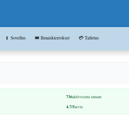
📱 Sovellus
🎟️ Ilmaiskierrokset
💳 Talletus
736
aktiivisena tanaan
4.7/5
arvio