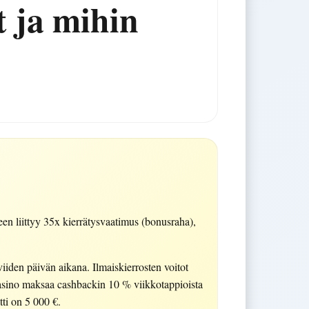
t ja mihin
en liittyy 35x kierrätysvaatimus (bonusraha),
viiden päivän aikana. Ilmaiskierrosten voitot
 Kasino maksaa cashbackin 10 % viikkotappioista
tti on 5 000 €.