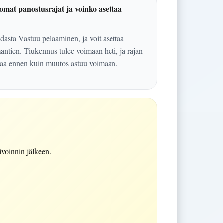
mat panostusrajat ja voinko asettaa
hdasta Vastuu pelaaminen, ja voit asettaa
amantien. Tiukennus tulee voimaan heti, ja rajan
ikaa ennen kuin muutos astuu voimaan.
ivoinnin jälkeen.