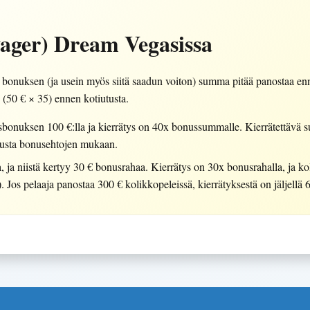
ager) Dream Vegasissa
bonuksen (ja usein myös siitä saadun voiton) summa pitää panostaa enn
(50 € × 35) ennen kotiutusta.
isbonuksen 100 €:lla ja kierrätys on 40x bonussummalle. Kierrätettävä
utusta bonusehtojen mukaan.
a, ja niistä kertyy 30 € bonusrahaa. Kierrätys on 30x bonusrahalla, ja k
Jos pelaaja panostaa 300 € kolikkopeleissä, kierrätyksestä on jäljellä 