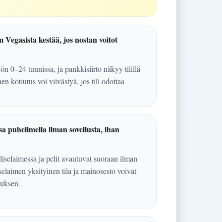
Vegasista kestää, jos nostan voitot
n 0–24 tunnissa, ja pankkisiirto näkyy tilillä
 kotiutus voi viivästyä, jos tili odottaa
a puhelimella ilman sovellusta, ihan
liselaimessa ja pelit avautuvat suoraan ilman
 selaimen yksityinen tila ja mainosesto voivat
auksen.