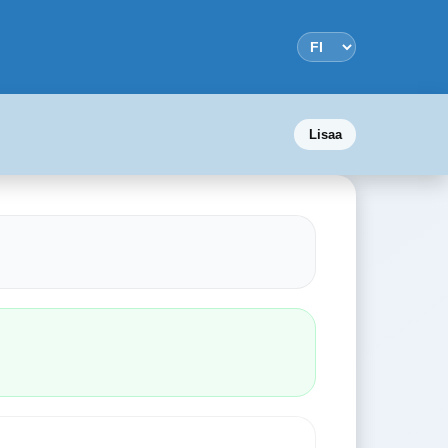
Lisaa