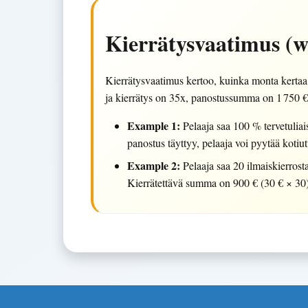
Kierrätysvaatimus (w
Kierrätysvaatimus kertoo, kuinka monta kertaa 
ja kierrätys on 35x, panostussumma on 1 750 € 
Example 1:
Pelaaja saa 100 % tervetulia
panostus täyttyy, pelaaja voi pyytää koti
Example 2:
Pelaaja saa 20 ilmaiskierrost
Kierrätettävä summa on 900 € (30 € × 30). 