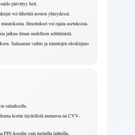
saldo päivittyy heti.
kirjat voi lähettää noston yhteydessä.
 muutoksista. Ilmoitukset voi rajata asetuksista.
sia jatkuu ilman uudelleen selittämistä.
ksen. Salasanan vaihto ja istuntojen uloskirjaus
son salauksella.
lenna kortin täydellistä numeroa tai CVV-
 PIN-koodin vain tuetuilla laitteilla.