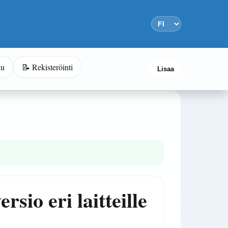
lu
📝 Rekisteröinti
Lisaa
sio eri laitteille