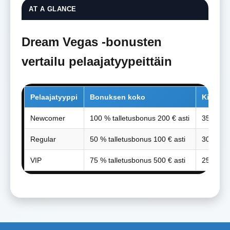
AT A GLANCE
Dream Vegas -bonusten
vertailu pelaajatyypeittäin
Pelaajatyyppi
Bonuksen koko
Kierräty
Newcomer
100 % talletusbonus 200 € asti
35x bon
Regular
50 % talletusbonus 100 € asti
30x bon
VIP
75 % talletusbonus 500 € asti
25x bon