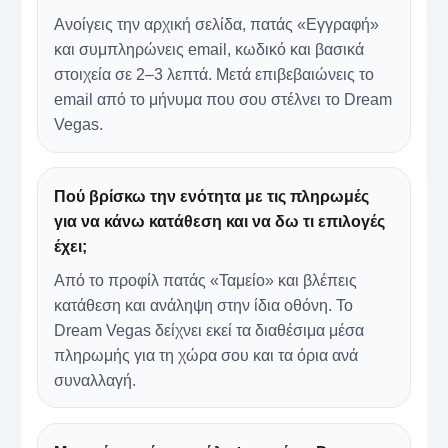
Ανοίγεις την αρχική σελίδα, πατάς «Εγγραφή»
και συμπληρώνεις email, κωδικό και βασικά
στοιχεία σε 2–3 λεπτά. Μετά επιβεβαιώνεις το
email από το μήνυμα που σου στέλνει το Dream
Vegas.
Πού βρίσκω την ενότητα με τις πληρωμές
για να κάνω κατάθεση και να δω τι επιλογές
έχει;
Από το προφίλ πατάς «Ταμείο» και βλέπεις
κατάθεση και ανάληψη στην ίδια οθόνη. Το
Dream Vegas δείχνει εκεί τα διαθέσιμα μέσα
πληρωμής για τη χώρα σου και τα όρια ανά
συναλλαγή.