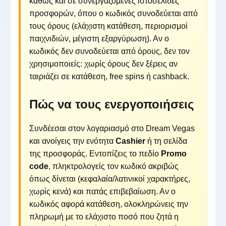
καθώς και σε συνεργαζόμενες ιστοσελίδες
προσφορών, όπου ο κωδικός συνοδεύεται από
τους όρους (ελάχιστη κατάθεση, περιορισμοί
παιχνιδιών, μέγιστη εξαργύρωση). Αν ο
κωδικός δεν συνοδεύεται από όρους, δεν τον
χρησιμοποιείς: χωρίς όρους δεν ξέρεις αν
ταιριάζει σε κατάθεση, free spins ή cashback.
Πώς να τους ενεργοποιήσεις
Συνδέεσαι στον λογαριασμό στο Dream Vegas
και ανοίγεις την ενότητα
Cashier
ή τη σελίδα
της προσφοράς. Εντοπίζεις το πεδίο
Promo
code
, πληκτρολογείς τον κωδικό ακριβώς
όπως δίνεται (κεφαλαία/λατινικοί χαρακτήρες,
χωρίς κενά) και πατάς επιβεβαίωση. Αν ο
κωδικός αφορά κατάθεση, ολοκληρώνεις την
πληρωμή με το ελάχιστο ποσό που ζητά η