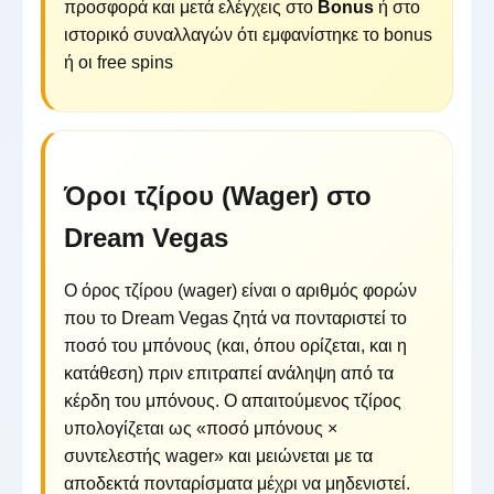
προσφορά και μετά ελέγχεις στο
Bonus
ή στο
ιστορικό συναλλαγών ότι εμφανίστηκε το bonus
ή οι free spins
Όροι τζίρου (Wager) στο
Dream Vegas
Ο όρος τζίρου (wager) είναι ο αριθμός φορών
που το Dream Vegas ζητά να πονταριστεί το
ποσό του μπόνους (και, όπου ορίζεται, και η
κατάθεση) πριν επιτραπεί ανάληψη από τα
κέρδη του μπόνους. Ο απαιτούμενος τζίρος
υπολογίζεται ως «ποσό μπόνους ×
συντελεστής wager» και μειώνεται με τα
αποδεκτά πονταρίσματα μέχρι να μηδενιστεί.