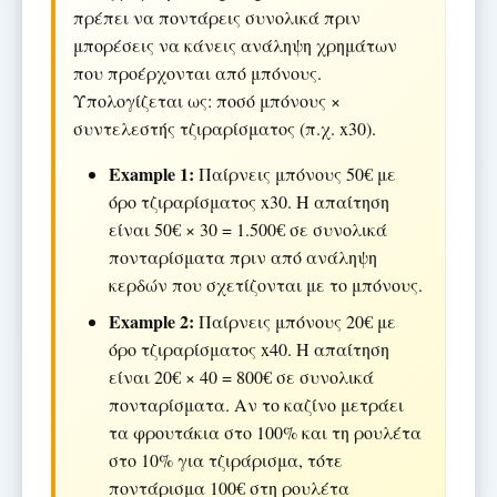
πρέπει να ποντάρεις συνολικά πριν
μπορέσεις να κάνεις ανάληψη χρημάτων
που προέρχονται από μπόνους.
Υπολογίζεται ως: ποσό μπόνους ×
συντελεστής τζιραρίσματος (π.χ. x30).
Example 1:
Παίρνεις μπόνους 50€ με
όρο τζιραρίσματος x30. Η απαίτηση
είναι 50€ × 30 = 1.500€ σε συνολικά
πονταρίσματα πριν από ανάληψη
κερδών που σχετίζονται με το μπόνους.
Example 2:
Παίρνεις μπόνους 20€ με
όρο τζιραρίσματος x40. Η απαίτηση
είναι 20€ × 40 = 800€ σε συνολικά
πονταρίσματα. Αν το καζίνο μετράει
τα φρουτάκια στο 100% και τη ρουλέτα
στο 10% για τζιράρισμα, τότε
ποντάρισμα 100€ στη ρουλέτα