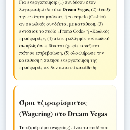
Για ενεργοποίηση: (1) συνδέσου στον
Dream Vegas
λογαριασμό σου στο
, (2) άνοιξε
την ενότητα μπόνους ή το ταμείο (Cashier)
αν ο κωδικός συνδέεται με κατάθεση, (3)
εντόπισε το πεδίο «Promo Code» ή «Κωδικός
προσφοράς», (4) πληκτρολόγησε τον κωδικό
ακριβώς όπως δίνεται (χωρίς κενά) και
πάτησε επιβεβαίωση, (5) ολοκλήρωσε την
κατάθεση ή πάτησε ενεργοποίηση της
προσφοράς αν δεν απαιτεί κατάθεση
Όροι τζιραρίσματος
(Wagering) στο Dream Vegas
Το τζιράρισμα (wagering) είναι το ποσό που