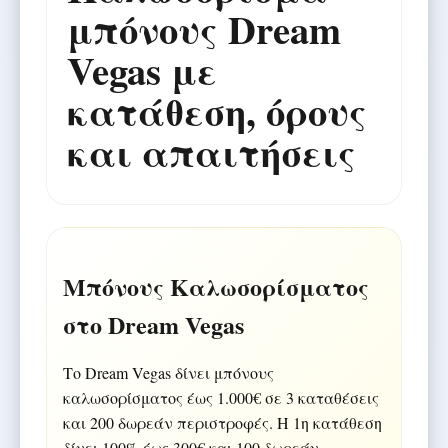
μπόνους Dream
Vegas με
κατάθεση, όρους
και απαιτήσεις
Μπόνους Καλωσορίσματος
στο Dream Vegas
Το Dream Vegas δίνει μπόνους
καλωσορίσματος έως 1.000€ σε 3 καταθέσεις
και 200 δωρεάν περιστροφές. Η 1η κατάθεση
δίνει 100% έως 300€ και 100 δωρεάν