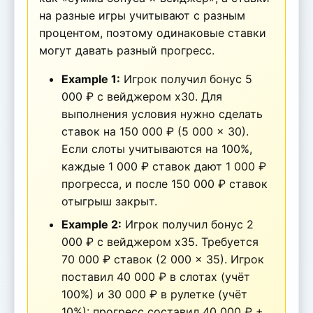
на разные игры учитывают с разным
процентом, поэтому одинаковые ставки
могут давать разный прогресс.
Example 1:
Игрок получил бонус 5
000 ₽ с вейджером x30. Для
выполнения условия нужно сделать
ставок на 150 000 ₽ (5 000 × 30).
Если слоты учитываются на 100%,
каждые 1 000 ₽ ставок дают 1 000 ₽
прогресса, и после 150 000 ₽ ставок
отыгрыш закрыт.
Example 2:
Игрок получил бонус 2
000 ₽ с вейджером x35. Требуется
70 000 ₽ ставок (2 000 × 35). Игрок
поставил 40 000 ₽ в слотах (учёт
100%) и 30 000 ₽ в рулетке (учёт
10%): прогресс составил 40 000 ₽ +