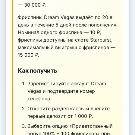
— 30 000 ₽.
Фриспины Dream Vegas выдаёт по 20 в
день в течение 5 дней после пополнения.
Номинал одного фриспина — 10 ₽,
фриспины доступны на слоте Starburst,
максимальный выигрыш с фриспинов —
15 000 ₽.
Как получить
Зарегистрируйте аккаунт Dream
Vegas и подтвердите номер
телефона.
Откройте раздел кассы и внесите
первый депозит от 1 000 ₽.
Выберите опцию «Приветственный
бонус 100% + 100 фриспинов» при