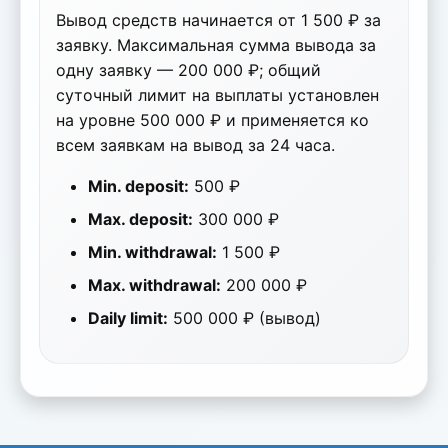
Вывод средств начинается от 1 500 ₽ за
заявку. Максимальная сумма вывода за
одну заявку — 200 000 ₽; общий
суточный лимит на выплаты установлен
на уровне 500 000 ₽ и применяется ко
всем заявкам на вывод за 24 часа.
Min. deposit:
500 ₽
Max. deposit:
300 000 ₽
Min. withdrawal:
1 500 ₽
Max. withdrawal:
200 000 ₽
Daily limit:
500 000 ₽ (вывод)