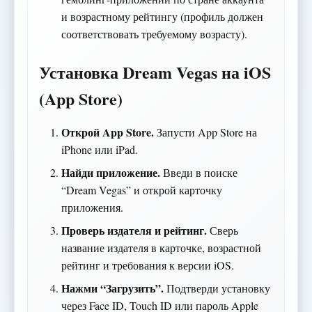
и возрастному рейтингу (профиль должен
соответствовать требуемому возрасту).
Установка Dream Vegas на iOS
(App Store)
Открой App Store.
Запусти App Store на
iPhone или iPad.
Найди приложение.
Введи в поиске
“Dream Vegas” и открой карточку
приложения.
Проверь издателя и рейтинг.
Сверь
название издателя в карточке, возрастной
рейтинг и требования к версии iOS.
Нажми “Загрузить”.
Подтверди установку
через Face ID, Touch ID или пароль Apple