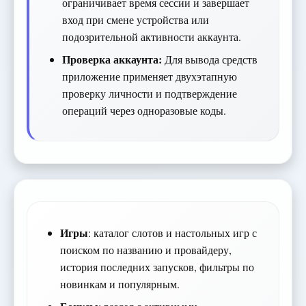
ограничивает время сессии и завершает
вход при смене устройства или
подозрительной активности аккаунта.
Проверка аккаунта:
Для вывода средств
приложение применяет двухэтапную
проверку личности и подтверждение
операций через одноразовые коды.
Игры
: каталог слотов и настольных игр с
поиском по названию и провайдеру,
история последних запусков, фильтры по
новинкам и популярным.