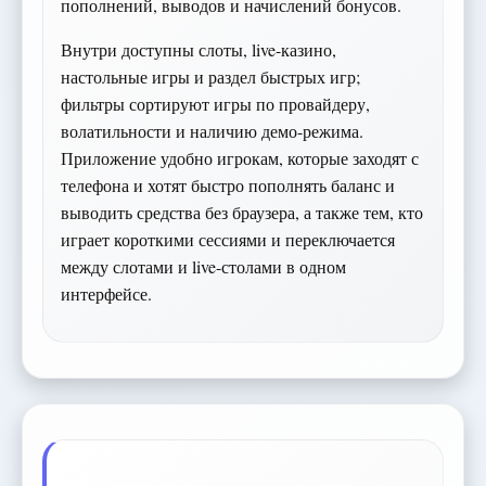
пополнений, выводов и начислений бонусов.
Внутри доступны слоты, live-казино,
настольные игры и раздел быстрых игр;
фильтры сортируют игры по провайдеру,
волатильности и наличию демо-режима.
Приложение удобно игрокам, которые заходят с
телефона и хотят быстро пополнять баланс и
выводить средства без браузера, а также тем, кто
играет короткими сессиями и переключается
между слотами и live-столами в одном
интерфейсе.