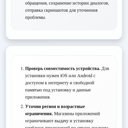
обращения, сохранение истории диалогов,
отправка скриншотов для уточнения
проблемы.
Проверь совместимость устройства.
Для
установки нужен iOS или Android с
доступом к интернету и свободной
памятью под установку и данные
приложения.
Уточни регион и возрастные
ограничения.
Магазины приложений
ограничивают выдачу и установку
гемблинг-приложений по стране аккаунта