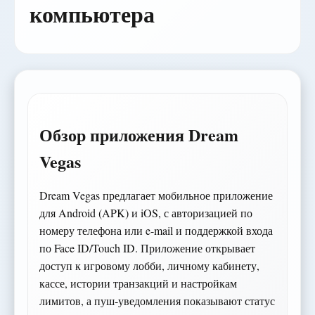
компьютера
Обзор приложения Dream
Vegas
Dream Vegas предлагает мобильное приложение
для Android (APK) и iOS, с авторизацией по
номеру телефона или e-mail и поддержкой входа
по Face ID/Touch ID. Приложение открывает
доступ к игровому лобби, личному кабинету,
кассе, истории транзакций и настройкам
лимитов, а пуш-уведомления показывают статус