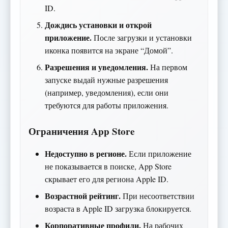
ID.
Дождись установки и открой
приложение.
После загрузки и установки
иконка появится на экране “Домой”.
Разрешения и уведомления.
На первом
запуске выдай нужные разрешения
(например, уведомления), если они
требуются для работы приложения.
Ограничения App Store
Недоступно в регионе.
Если приложение
не показывается в поиске, App Store
скрывает его для региона Apple ID.
Возрастной рейтинг.
При несоответствии
возраста в Apple ID загрузка блокируется.
Корпоративные профили.
На рабочих