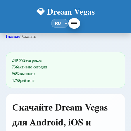
💎 Dream Vegas
Главная
Скачать
249 972+
игроков
736
активно сегодня
96%
выплаты
4.7/5
рейтинг
Скачайте Dream Vegas
для Android, iOS и