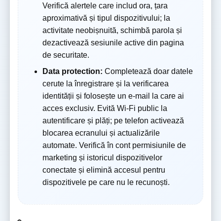
Verifică alertele care includ ora, țara
aproximativă și tipul dispozitivului; la
activitate neobișnuită, schimbă parola și
dezactivează sesiunile active din pagina
de securitate.
Data protection:
Completează doar datele
cerute la înregistrare și la verificarea
identității și folosește un e-mail la care ai
acces exclusiv. Evită Wi‑Fi public la
autentificare și plăți; pe telefon activează
blocarea ecranului și actualizările
automate. Verifică în cont permisiunile de
marketing și istoricul dispozitivelor
conectate și elimină accesul pentru
dispozitivele pe care nu le recunoști.