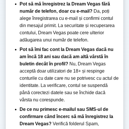
Pot să mă înregistrez la Dream Vegas fără
număr de telefon, doar cu e-mail?
Da, poți
alege înregistrarea cu e-mail și confirmi contul
din mesajul primit. La securitate și recuperarea
contului, Dream Vegas poate cere ulterior
adăugarea unui număr de telefon.
Pot să îmi fac cont la Dream Vegas dacă nu
am încă 18 ani sau dacă am altă vârstă în
buletin decât în profil?
Nu, Dream Vegas
acceptă doar utilizatori de 18+ și respinge
conturile cu date care nu se potrivesc cu actul de
identitate. La verificare, contul se suspendă
până corectezi datele sau se închide dacă
vârsta nu corespunde.
De ce nu primesc e-mailul sau SMS-ul de
confirmare când încerc să mă înregistrez la
Dream Vegas?
Verifică folderul Spam,