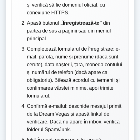
și verifică să fie domeniul oficial, cu
conexiune HTTPS.
Apasă butonul
„Înregistrează-te”
din
partea de sus a paginii sau din meniul
principal.
Completează formularul de înregistrare: e-
mail, parolă, nume și prenume (dacă sunt
cerute), data nașterii, țara, moneda contului
și numărul de telefon (dacă apare ca
obligatoriu). Bifează acordul cu termenii și
confirmarea vârstei minime, apoi trimite
formularul.
Confirmă e-mailul: deschide mesajul primit
de la Dream Vegas și apasă linkul de
verificare. Dacă nu apare în inbox, verifică
folderul Spam/Junk.
Intră în cont: revino pe site, apasă