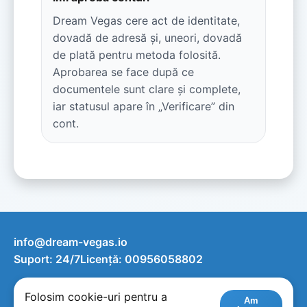
Dream Vegas cere act de identitate,
dovadă de adresă și, uneori, dovadă
de plată pentru metoda folosită.
Aprobarea se face după ce
documentele sunt clare și complete,
iar statusul apare în „Verificare” din
cont.
info@dream-vegas.io
Suport: 24/7
Licență: 00956058802
Joacă responsabil, doar pentru 18+.
Folosim cookie-uri pentru a
Am
© 2018 -
2026
Dream Vegas.