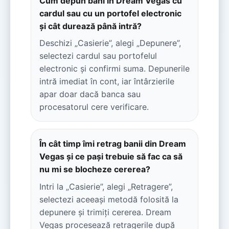
Cum depun bani în Dream Vegas cu
cardul sau cu un portofel electronic
și cât durează până intră?
Deschizi „Casierie”, alegi „Depunere”,
selectezi cardul sau portofelul
electronic și confirmi suma. Depunerile
intră imediat în cont, iar întârzierile
apar doar dacă banca sau
procesatorul cere verificare.
În cât timp îmi retrag banii din Dream
Vegas și ce pași trebuie să fac ca să
nu mi se blocheze cererea?
Intri la „Casierie”, alegi „Retragere”,
selectezi aceeași metodă folosită la
depunere și trimiți cererea. Dream
Vegas procesează retragerile după