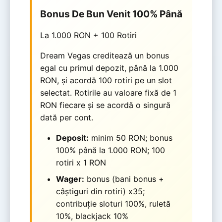
Bonus De Bun Venit 100% Până
La 1.000 RON + 100 Rotiri
Dream Vegas creditează un bonus
egal cu primul depozit, până la 1.000
RON, și acordă 100 rotiri pe un slot
selectat. Rotirile au valoare fixă de 1
RON fiecare și se acordă o singură
dată per cont.
Deposit:
minim 50 RON; bonus
100% până la 1.000 RON; 100
rotiri x 1 RON
Wager:
bonus (bani bonus +
câștiguri din rotiri) x35;
contribuție sloturi 100%, ruletă
10%, blackjack 10%