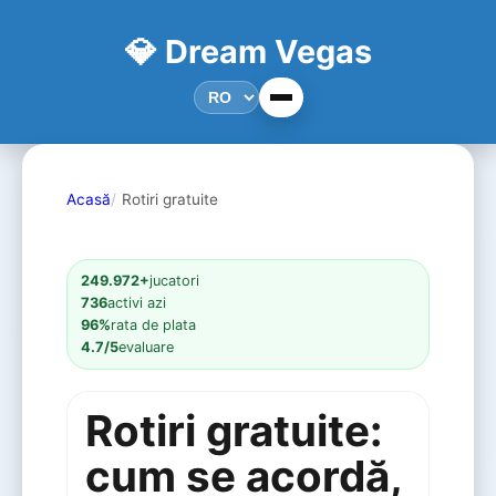
💎 Dream Vegas
Acasă
Rotiri gratuite
249.972+
jucatori
736
activi azi
96%
rata de plata
4.7/5
evaluare
Rotiri gratuite:
cum se acordă,