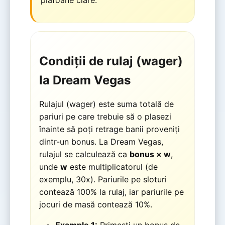
Condiții de rulaj (wager)
la Dream Vegas
Rulajul (wager) este suma totală de
pariuri pe care trebuie să o plasezi
înainte să poți retrage banii proveniți
dintr-un bonus. La Dream Vegas,
rulajul se calculează ca
bonus × w
,
unde
w
este multiplicatorul (de
exemplu, 30x). Pariurile pe sloturi
contează 100% la rulaj, iar pariurile pe
jocuri de masă contează 10%.
Example 1:
Primești un bonus de