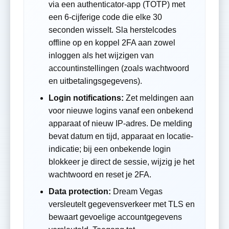
via een authenticator-app (TOTP) met
een 6-cijferige code die elke 30
seconden wisselt. Sla herstelcodes
offline op en koppel 2FA aan zowel
inloggen als het wijzigen van
accountinstellingen (zoals wachtwoord
en uitbetalingsgegevens).
Login notifications:
Zet meldingen aan
voor nieuwe logins vanaf een onbekend
apparaat of nieuw IP-adres. De melding
bevat datum en tijd, apparaat en locatie-
indicatie; bij een onbekende login
blokkeer je direct de sessie, wijzig je het
wachtwoord en reset je 2FA.
Data protection:
Dream Vegas
versleutelt gegevensverkeer met TLS en
bewaart gevoelige accountgegevens