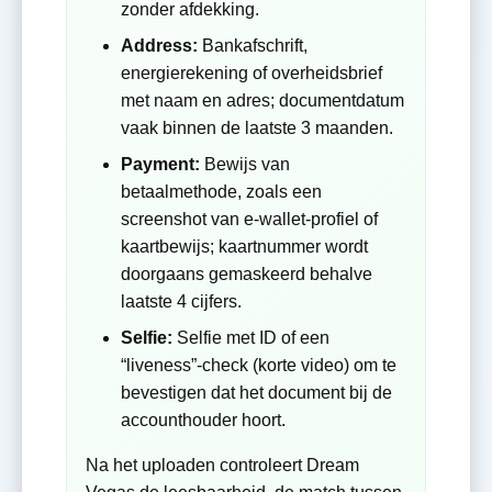
zonder afdekking.
Address:
Bankafschrift,
energierekening of overheidsbrief
met naam en adres; documentdatum
vaak binnen de laatste 3 maanden.
Payment:
Bewijs van
betaalmethode, zoals een
screenshot van e-wallet-profiel of
kaartbewijs; kaartnummer wordt
doorgaans gemaskeerd behalve
laatste 4 cijfers.
Selfie:
Selfie met ID of een
“liveness”-check (korte video) om te
bevestigen dat het document bij de
accounthouder hoort.
Na het uploaden controleert Dream