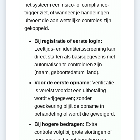
het systeem een risico- of compliance-
trigger ziet, of wanneer je handelingen
uitvoert die aan wettelijke controles zijn
gekoppeld.
Bij registratie of eerste login:
Leeftijds- en identiteitsscreening kan
direct starten als basisgegevens niet
automatisch te controleren zijn
(naam, geboortedatum, land).
Voor de eerste opname:
Verificatie
is vereist voordat een uitbetaling
wordt vrijgegeven; zonder
goedkeuring blijft de opname in
behandeling of wordt die geweigerd.
Bij hogere bedragen:
Extra
controle volgt bij grote stortingen of
opnames, of bij het bereiken van