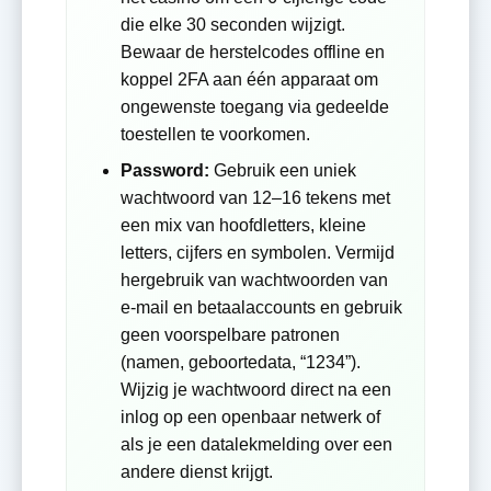
die elke 30 seconden wijzigt.
Bewaar de herstelcodes offline en
koppel 2FA aan één apparaat om
ongewenste toegang via gedeelde
toestellen te voorkomen.
Password:
Gebruik een uniek
wachtwoord van 12–16 tekens met
een mix van hoofdletters, kleine
letters, cijfers en symbolen. Vermijd
hergebruik van wachtwoorden van
e-mail en betaalaccounts en gebruik
geen voorspelbare patronen
(namen, geboortedata, “1234”).
Wijzig je wachtwoord direct na een
inlog op een openbaar netwerk of
als je een datalekmelding over een
andere dienst krijgt.