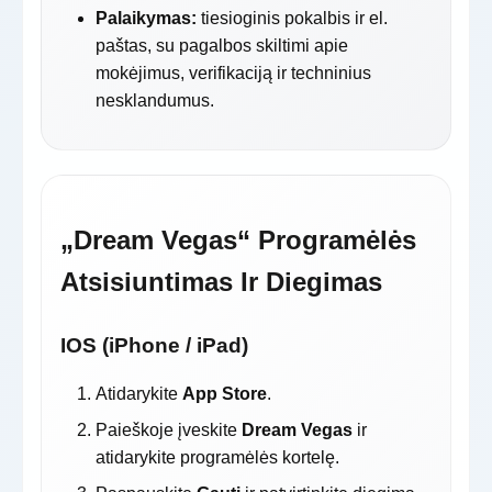
Palaikymas:
tiesioginis pokalbis ir el.
paštas, su pagalbos skiltimi apie
mokėjimus, verifikaciją ir techninius
nesklandumus.
„Dream Vegas“ Programėlės
Atsisiuntimas Ir Diegimas
IOS (iPhone / iPad)
Atidarykite
App Store
.
Paieškoje įveskite
Dream Vegas
ir
atidarykite programėlės kortelę.