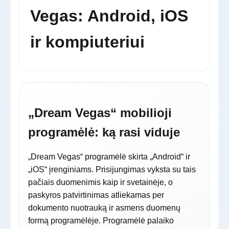
Vegas: Android, iOS
ir kompiuteriui
„Dream Vegas“ mobilioji
programėlė: ką rasi viduje
„Dream Vegas“ programėlė skirta „Android“ ir
„iOS“ įrenginiams. Prisijungimas vyksta su tais
pačiais duomenimis kaip ir svetainėje, o
paskyros patvirtinimas atliekamas per
dokumento nuotrauką ir asmens duomenų
formą programėlėje. Programėlė palaiko