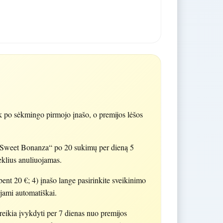
po sėkmingo pirmojo įnašo, o premijos lėšos
„Sweet Bonanza“ po 20 sukimų per dieną 5
eklius anuliuojamas.
bent 20 €; 4) įnašo lange pasirinkite sveikinimo
jami automatiškai.
reikia įvykdyti per 7 dienas nuo premijos