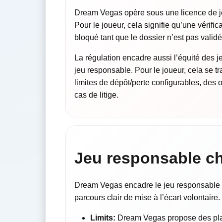
Dream Vegas opère sous une licence de je
Pour le joueur, cela signifie qu’une vérifica
bloqué tant que le dossier n’est pas validé
La régulation encadre aussi l’équité des j
jeu responsable. Pour le joueur, cela se t
limites de dépôt/perte configurables, des o
cas de litige.
Jeu responsable c
Dream Vegas encadre le jeu responsable av
parcours clair de mise à l’écart volontaire.
Limits:
Dream Vegas propose des plaf