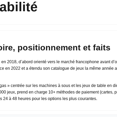
abilité
ire, positionnement et faits
en 2018, d’abord orienté vers le marché francophone avant d’ouv
ace en 2022 et a étendu son catalogue de jeux la même année av
gas » centrée sur les machines à sous et les jeux de table en di
0 jeux, prend en charge 10+ méthodes de paiement (cartes, por
us 24 à 48 heures pour les options les plus courantes.