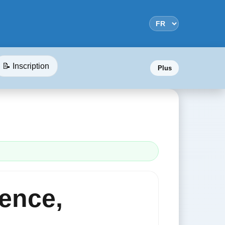
📝 Inscription
Plus
cence,