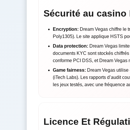
Sécurité au casino
Encryption:
Dream Vegas chiffre le 
Poly1305). Le site applique HSTS pou
Data protection:
Dream Vegas limite 
documents KYC sont stockés chiffrés 
conforme PCI DSS, et Dream Vegas n
Game fairness:
Dream Vegas utilise d
(iTech Labs). Les rapports d’audit cou
les jeux testés, avec une fréquence 
Licence Et Régula