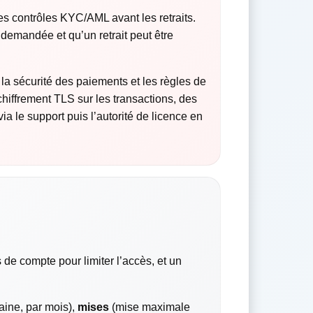
s contrôles KYC/AML avant les retraits.
re demandée et qu’un retrait peut être
 la sécurité des paiements et les règles de
chiffrement TLS sur les transactions, des
ia le support puis l’autorité de licence en
de compte pour limiter l’accès, et un
aine, par mois),
mises
(mise maximale