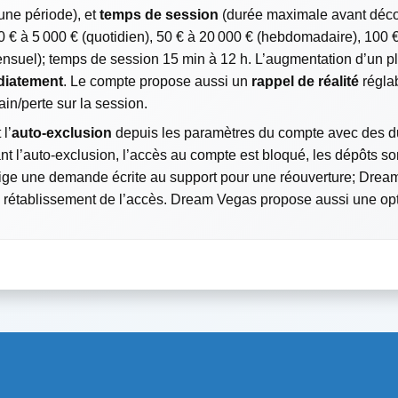
une période), et
temps de session
(durée maximale avant déc
10 € à 5 000 € (quotidien), 50 € à 20 000 € (hebdomadaire), 100 
suel); temps de session 15 min à 12 h. L’augmentation d’un pl
iatement
. Le compte propose aussi un
rappel de réalité
réglab
in/perte sur la session.
l’
auto-exclusion
depuis les paramètres du compte avec des d
nt l’auto-exclusion, l’accès au compte est bloqué, les dépôts sont
xige une demande écrite au support pour une réouverture; Drea
le rétablissement de l’accès. Dream Vegas propose aussi une op