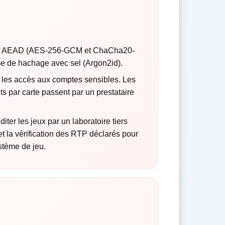
iques AEAD (AES-256-GCM et ChaCha20-
me de hachage avec sel (Argon2id).
 les accès aux comptes sensibles. Les
 par carte passent par un prestataire
ter les jeux par un laboratoire tiers
et la vérification des RTP déclarés pour
stème de jeu.