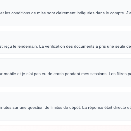
 les conditions de mise sont clairement indiquées dans le compte. J’ai 
 et reçu le lendemain. La vérification des documents a pris une seule d
 mobile et je n’ai pas eu de crash pendant mes sessions. Les filtres p
tes sur une question de limites de dépôt. La réponse était directe et i