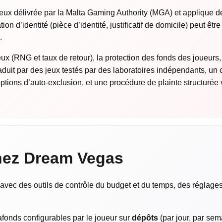
ux délivrée par la Malta Gaming Authority (MGA) et applique de
tion d’identité (pièce d’identité, justificatif de domicile) peut êt
.
eux (RNG et taux de retour), la protection des fonds des joueurs,
raduit par des jeux testés par des laboratoires indépendants, un 
ptions d’auto-exclusion, et une procédure de plainte structurée v
hez Dream Vegas
ec des outils de contrôle du budget et du temps, des réglages 
onds configurables par le joueur sur
dépôts
(par jour, par sem