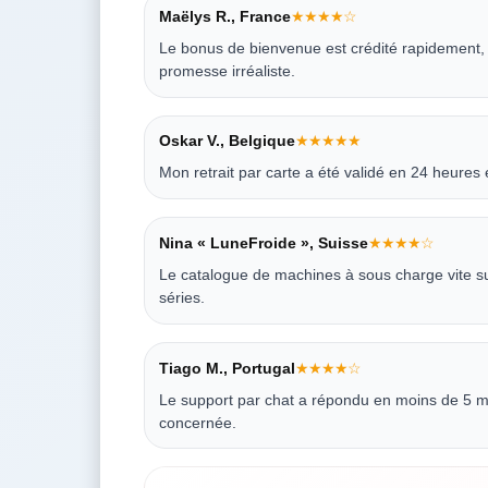
Maëlys R., France
★★★★☆
Le bonus de bienvenue est crédité rapidement, et
promesse irréaliste.
Oskar V., Belgique
★★★★★
Mon retrait par carte a été validé en 24 heures
Nina « LuneFroide », Suisse
★★★★☆
Le catalogue de machines à sous charge vite sur
séries.
Tiago M., Portugal
★★★★☆
Le support par chat a répondu en moins de 5 minu
concernée.