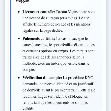
Licence et contrôle:
Dream Vegas opère sous
une licence de Curaçao (eGaming). Le site
affiche le numéro de licence et les mentions
légales sur la page dédiée.
Paiements et délais:
Le casino accepte les
cartes bancaires, les portefeuilles électroniques
et certaines options en crypto. Les retraits sont
traités avec des délais annoncés selon la
méthode, avec un historique visible dans le
compte.
Vérification du compte:
La procédure KYC
demande une pièce d’identité et un justificatif
de domicile avant le premier retrait. Cette règle
réduit les litiges sur l’identité et bloque les
retraits tant que les documents ne sont pas
validés.