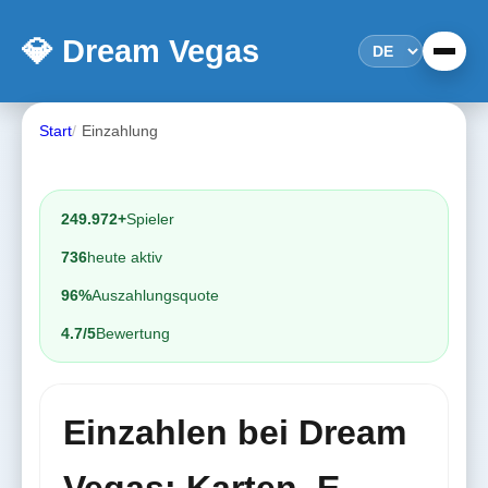
💎 Dream Vegas
Start
Einzahlung
249.972+
Spieler
736
heute aktiv
96%
Auszahlungsquote
4.7/5
Bewertung
Einzahlen bei Dream