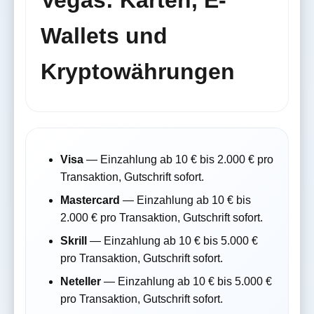
Vegas: Karten, E-
Wallets und
Kryptowährungen
Visa
— Einzahlung ab 10 € bis 2.000 € pro
Transaktion, Gutschrift sofort.
Mastercard
— Einzahlung ab 10 € bis
2.000 € pro Transaktion, Gutschrift sofort.
Skrill
— Einzahlung ab 10 € bis 5.000 €
pro Transaktion, Gutschrift sofort.
Neteller
— Einzahlung ab 10 € bis 5.000 €
pro Transaktion, Gutschrift sofort.