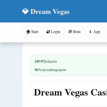
💎 Dream Vegas
🏠 Start
🔐 Login
🎁 Boni
📱 App
249.972+
Spieler
96%
Auszahlungsquote
Dream Vegas Casi