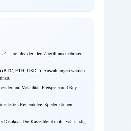
s Casino blockiert den Zugriff aus mehreren
pto (BTC, ETH, USDT). Auszahlungen werden
hinzu.
ovider und Volatilität. Freispiele und Buy-
er festen Reihenfolge. Spieler können
Displays. Die Kasse bleibt mobil vollständig