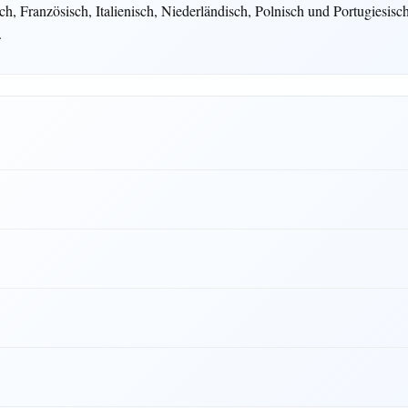
ch, Französisch, Italienisch, Niederländisch, Polnisch und Portugiesi
.