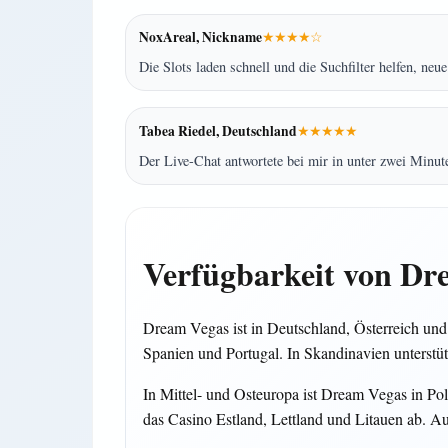
NoxAreal, Nickname
★★★★☆
Die Slots laden schnell und die Suchfilter helfen, ne
Tabea Riedel, Deutschland
★★★★★
Der Live-Chat antwortete bei mir in unter zwei Minu
Verfügbarkeit von Dr
Dream Vegas ist in Deutschland, Österreich und
Spanien und Portugal. In Skandinavien unters
In Mittel- und Osteuropa ist Dream Vegas in Po
das Casino Estland, Lettland und Litauen ab. 