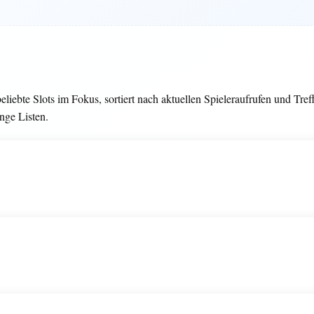
ebte Slots im Fokus, sortiert nach aktuellen Spieleraufrufen und Treff
nge Listen.