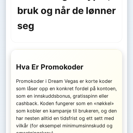
bruk og når de lønner
seg
Hva Er Promokoder
Promokoder i Dream Vegas er korte koder
som låser opp en konkret fordel på kontoen,
som en innskuddsbonus, gratisspinn eller
cashback. Koden fungerer som en «nøkkel»
som kobler en kampanje til brukeren, og den
har nesten alltid en tidsfrist og ett sett med
vilkår (for eksempel minimumsinnskudd og