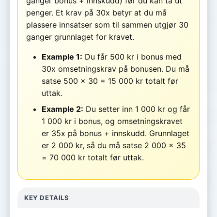
ganger bonus + innskudd) før du kan ta ut
penger. Et krav på 30x betyr at du må
plassere innsatser som til sammen utgjør 30
ganger grunnlaget for kravet.
Example 1:
Du får 500 kr i bonus med
30x omsetningskrav på bonusen. Du må
satse 500 × 30 = 15 000 kr totalt før
uttak.
Example 2:
Du setter inn 1 000 kr og får
1 000 kr i bonus, og omsetningskravet
er 35x på bonus + innskudd. Grunnlaget
er 2 000 kr, så du må satse 2 000 × 35
= 70 000 kr totalt før uttak.
KEY DETAILS