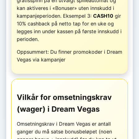
gratisspinn på en utvalgt spilleautomat og
kan aktiveres i «Bonuser» uten innskudd i
kampanjeperioden. Eksempel 3:
CASH10
gir
10% cashback på netto tap for en uke og
legges inn under kassen på første innskudd i
perioden.
Oppsummert: Du finner promokoder i Dream
Vegas via kampanjer
Vilkår for omsetningskrav
(wager) i Dream Vegas
Omsetningskrav i Dream Vegas er antall
ganger du må satse bonusbeløpet (noen