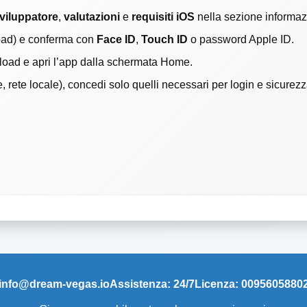
viluppatore
,
valutazioni
e
requisiti iOS
nella sezione informaz
oad) e conferma con
Face ID
,
Touch ID
o password Apple ID.
load e apri l’app dalla schermata Home.
, rete locale), concedi solo quelli necessari per login e sicurezz
info@dream-vegas.io
Assistenza: 24/7
Licenza: 0095605880