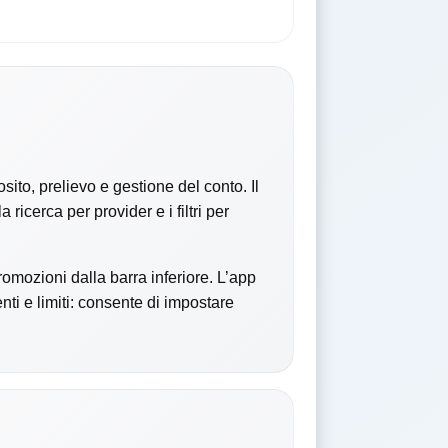
ito, prelievo e gestione del conto. Il
ricerca per provider e i filtri per
romozioni dalla barra inferiore. L’app
nti e limiti: consente di impostare