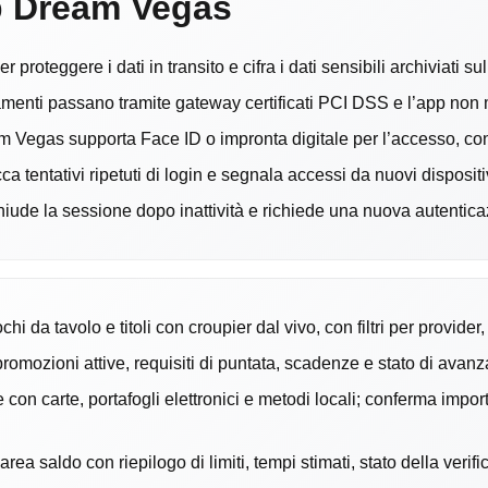
pp Dream Vegas
proteggere i dati in transito e cifra i dati sensibili archiviati sul
menti passano tramite gateway certificati PCI DSS e l’app non m
 Vegas supporta Face ID o impronta digitale per l’accesso, con 
ca tentativi ripetuti di login e segnala accessi da nuovi dispositi
iude la sessione dopo inattività e richiede una nuova autentic
ochi da tavolo e titoli con croupier dal vivo, con filtri per provider,
romozioni attive, requisiti di puntata, scadenze e stato di avanz
e con carte, portafogli elettronici e metodi locali; conferma imp
l’area saldo con riepilogo di limiti, tempi stimati, stato della verif