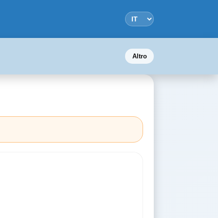
Altro