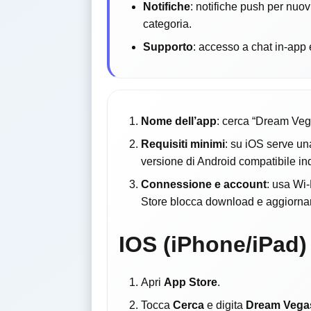
Notifiche
: notifiche push per nuo
categoria.
Supporto
: accesso a chat in-app 
Nome dell’app
: cerca “Dream Vega
Requisiti minimi
: su iOS serve un
versione di Android compatibile in
Connessione e account
: usa Wi‑
Store blocca download e aggiorna
IOS (iPhone/iPad)
Apri
App Store
.
Tocca
Cerca
e digita
Dream Vega