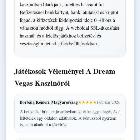
kaszinóban blackjack, rulett és baccarat fut.
Befizetésnél bankkártyát, banki átutalást és kriptót
fogad, a kifizetések feldolgozási ideje 0–48 óra a
választott módtól függ. A weboldal SSL-titkosítást
használ, és a felelős játékhoz befizetési és
veszteséglimitet ad a fiókbeállításokban.
Játékosok Véleményei A Dream
Vegas Kaszinóról
Borbála Kémeri, Magyarország
★★★★★
Február 2026
A befizetési bónusz jó arányban ad extra egyenleget, és a
feltételek egy oldalon átláthatók. A bónuszból nyertem
is, nem akadt el a jóváírás.