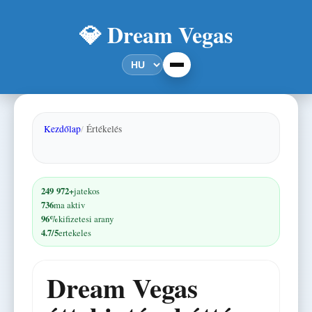
💎 Dream Vegas
Kezdőlap
Értékelés
249 972+
jatekos
736
ma aktiv
96%
kifizetesi arany
4.7/5
ertekeles
Dream Vegas