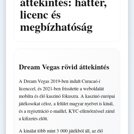
áttekintés: háttér,
licenc és
megbízhatóság
Dream Vegas rövid áttekintés
A Dream Vegas 2019-ben indult Curacaó-i
licenccel, és 2021-ben frissítette a weboldalát
mobilra és élő kaszinó fókuszra. A kaszinó európai
játékosokat céloz, a felület magyar nyelvet is kínál,
és a regisztráció e-maillel, KYC-ellenőrzéssel zárul
a kifizetés előtt.
A kínálat több mint 3 000 játékból áll, az élő